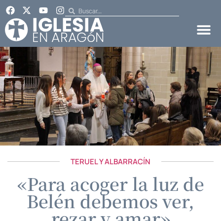
TERUEL Y ALBARRACÍN
«Para acoger la luz de
Belén debemos ver,
rezar y amar»