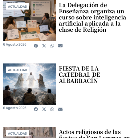
La Delegación de
ACTUALIDAD
Enseñanza organiza un
curso sobre inteligencia
artificial aplicada a la
clase de Religión
6 Agosto 2026
FIESTA DE LA
ACTUALIDAD
CATEDRAL DE
ALBARRACÍN
6 Agosto 2026
Actos religiosos de las
ACTUALIDAD
fiestas de San Lorenzo en