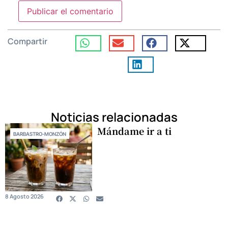
Compartir
Noticias relacionadas
Mándame ir a ti
BARBASTRO-MONZÓN
8 Agosto 2026