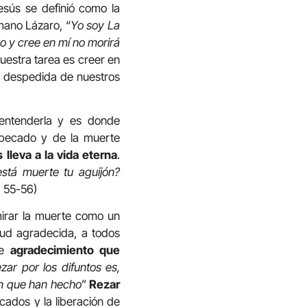
esús se definió como la
rmano Lázaro, “
Yo soy La
vo y cree en mí no morirá
nuestra tarea es creer en
a despedida de nuestros
ntenderla y es donde
l pecado y de la muerte
lleva a la vida eterna
.
stá muerte tu aguijón?
5, 55-56)
mirar la muerte como un
tud agradecida, a todos
de
agradecimiento que
ezar por los difuntos es,
en que han hecho
”
Rezar
cados y la liberación de