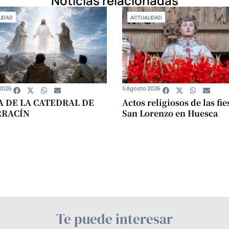
Noticias relacionadas
IDAD
ACTUALIDAD
2026
5 Agosto 2026
A DE LA CATEDRAL DE
Actos religiosos de las fie
RRACÍN
San Lorenzo en Huesca
Te puede interesar