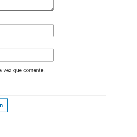
ma vez que comente.
In