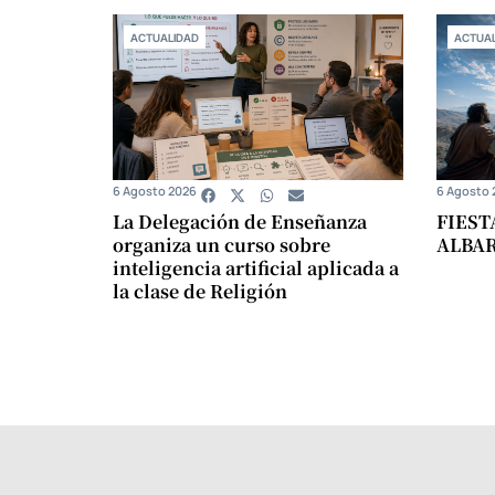
ACTUALIDAD
ACTUAL
6 Agosto 2026
6 Agosto 
La Delegación de Enseñanza
FIEST
organiza un curso sobre
ALBA
inteligencia artificial aplicada a
la clase de Religión