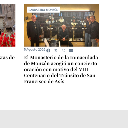
BARBASTRO-MONZÓN
5 Agosto 2026
stas de
El Monasterio de la Inmaculada
de Monzón acogió un concierto-
oración con motivo del VIII
Centenario del Tránsito de San
Francisco de Asís