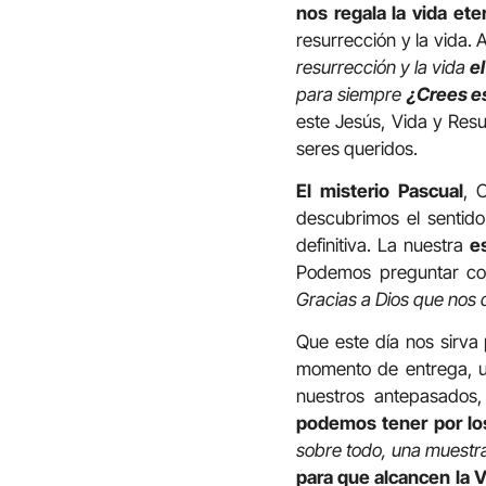
nos regala la vida et
resurrección y la vida.
resurrección y la vida
e
para siempre
¿Crees e
este Jesús, Vida y Res
seres queridos.
El misterio Pascual
, 
descubrimos el sentido
definitiva. La nuestra
e
Podemos preguntar c
Gracias a Dios que nos 
Que este día nos sirva
momento de entrega, un
nuestros antepasados
podemos tener por los
sobre todo, una muestra
para que alcancen la V