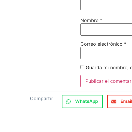
Nombre
*
Correo electrónico
*
Guarda mi nombre, c
Compartir
WhatsApp
Emai