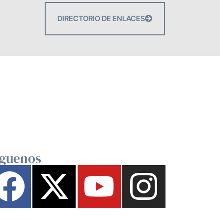
DIRECTORIO DE ENLACES
íguenos