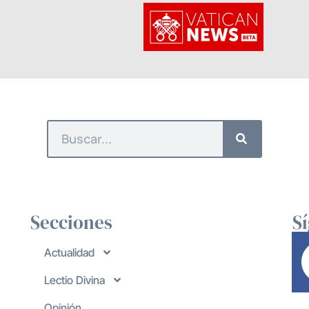
Secciones
S
Actualidad
Lectio Divina
Opinión