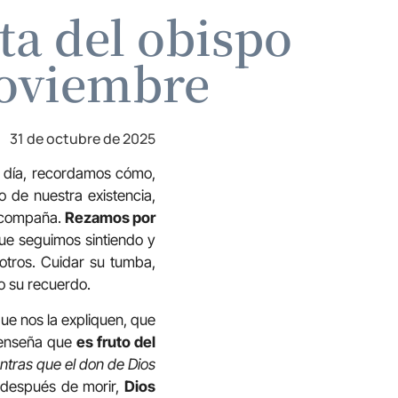
ta del obispo
noviembre
31 de octubre de 2025
e día, recordamos cómo,
 de nuestra existencia,
 acompaña.
Rezamos por
que seguimos sintiendo y
otros. Cuidar su tumba,
vo su recuerdo.
ue nos la expliquen, que
s enseña que
es fruto del
ntras que el don de Dios
 después de morir,
Dios