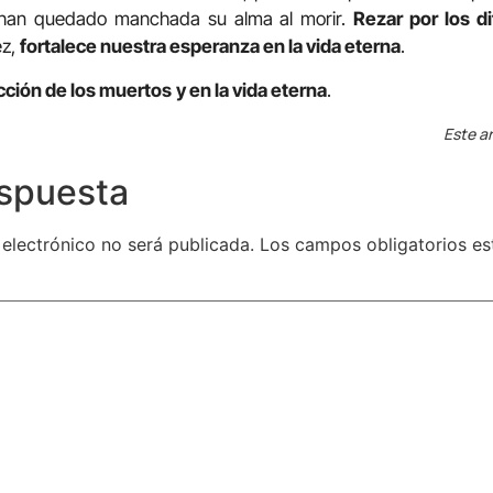
o han quedado manchada su alma al morir.
Rezar por los d
ez,
fortalece nuestra esperanza en la vida eterna
.
cción de los muertos
y en la vida eterna
.
Este ar
espuesta
 electrónico no será publicada.
Los campos obligatorios e