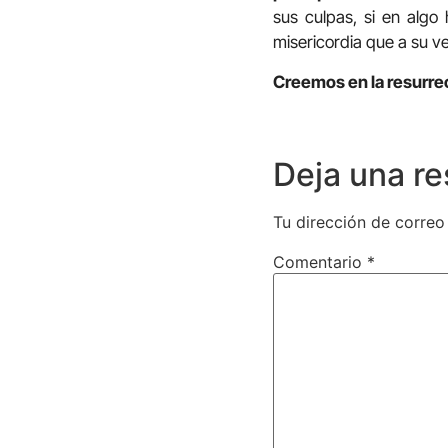
sus culpas, si en alg
misericordia que a su v
Creemos en la resurre
Deja una r
Tu dirección de correo
Comentario
*