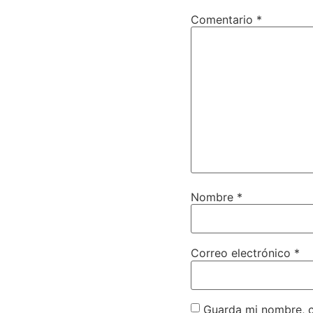
Comentario
*
Nombre
*
Correo electrónico
*
Guarda mi nombre, c