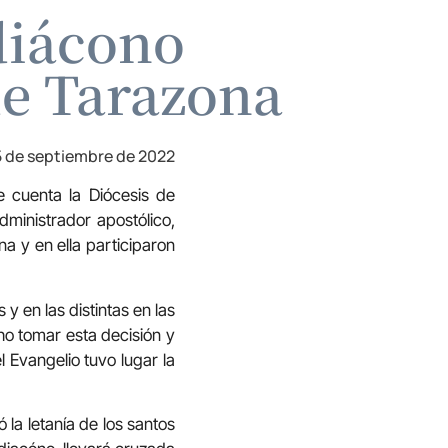
diácono
de Tarazona
5 de septiembre de 2022
 cuenta la Diócesis de
ministrador apostólico,
a y en ella participaron
y en las distintas en las
o tomar esta decisión y
l Evangelio tuvo lugar la
 la letanía de los santos