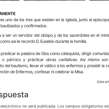
MANENTE
es uno de los tres que existen en la Iglesia, junto al episcop
 bautizados y confirmados.
 ser un servidor del obispo y de los sacerdotes en el ministe
 como así le recordó D. Eusebio durante la homilía.
 predicar la palabra de Dios como catequista, dirigir comunida
o párroco y prácticar obras caritativas. Así mismo son
o del bautismo, llevar el viático a los enfermos y presidir la 
nción de Enfermos, confesar ni celebrar la Misa.
Este art
espuesta
 electrónico no será publicada.
Los campos obligatorios e