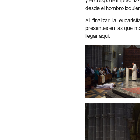
y el obispo le impuso la
desde el hombro izquierd
Al finalizar la eucari
presentes en las que m
llegar aquí.