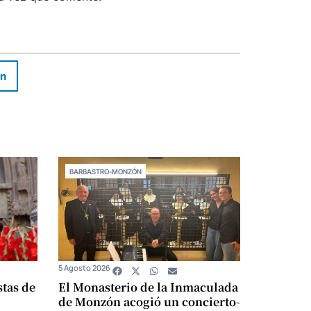
In
BARBASTRO-MONZÓN
5 Agosto 2026
stas de
El Monasterio de la Inmaculada
de Monzón acogió un concierto-