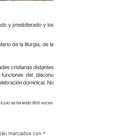
ado y presbiterado y los
rio de la liturgia, de la
des cristianas distantes
 funciones del diácono
celebración dominical. No
ículo se ha leído 866 veces.
stán marcados con
*