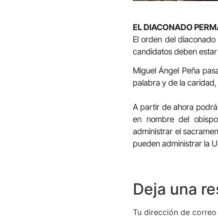
EL DIACONADO PER
El orden del diaconado 
candidatos deben estar
Miguel Ángel Peña pasa a
palabra y de la caridad,
A partir de ahora podrá
en nombre del obispo 
administrar el sacrament
pueden administrar la U
Deja una r
Tu dirección de correo