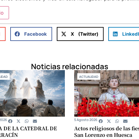
l
Facebook
X (Twitter)
Linked
Noticias relacionadas
IDAD
ACTUALIDAD
2026
5 Agosto 2026
A DE LA CATEDRAL DE
Actos religiosos de las fie
RRACÍN
San Lorenzo en Huesca