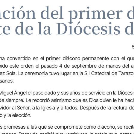
ción del primer 
 de la Diócesis 
ha convertido en el primer diácono permanente con el que
bido este orden el pasado 4 de septiembre de manos del ad
 Sola. La ceremonia tuvo lugar en la S.I Catedral de Tarazon
esanos.
iguel Ángel el paso dado y sus años de servicio en la Diócesis 
e siempre. Le recordó asimismo que es Dios quien le ha hech
idor al Señor, a la Iglesia y a todos. Después de la lectura de
 y la elección.
 las promesas a las que se compromete como diácono, se recitó