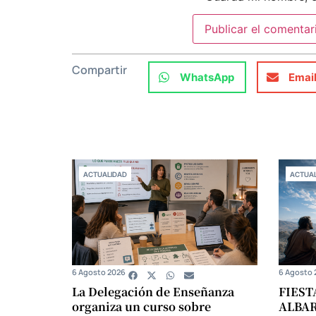
Compartir
WhatsApp
Emai
ACTUALIDAD
ACTUAL
6 Agosto 2026
6 Agosto 
La Delegación de Enseñanza
FIEST
organiza un curso sobre
ALBA