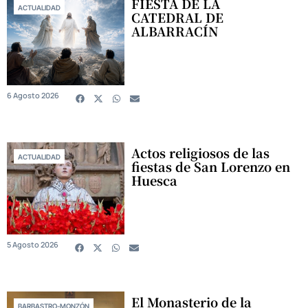
FIESTA DE LA
ACTUALIDAD
CATEDRAL DE
ALBARRACÍN
6 Agosto 2026
Actos religiosos de las
ACTUALIDAD
fiestas de San Lorenzo en
Huesca
5 Agosto 2026
El Monasterio de la
BARBASTRO-MONZÓN