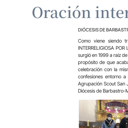
Oración inter
DIÓCESIS DE BARBAS
Como viene siendo tr
INTERRELIGIOSA POR LA 
surgió en 1999 a raíz d
propósito de que acabar
celebración con la mis
confesiones entorno a 
Agrupación Scout San J
Diócesis de Barbastro-M