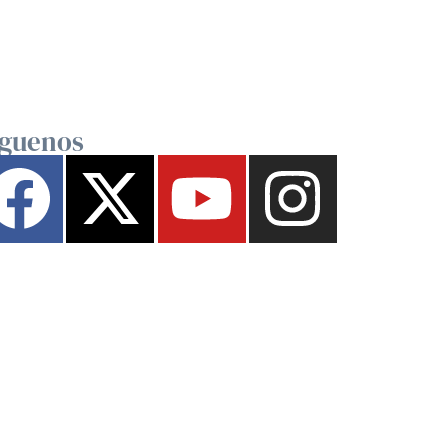
íguenos