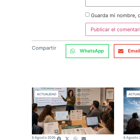
Guarda mi nombre, c
Compartir
WhatsApp
Emai
ACTUALIDAD
ACTUAL
6 Agosto 2026
6 Agosto 