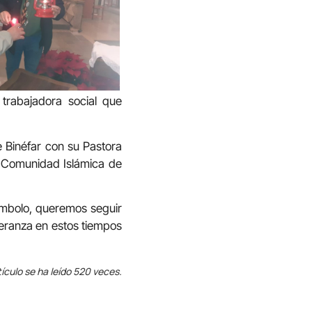
trabajadora social que
e Binéfar con su Pastora
la Comunidad Islámica de
símbolo, queremos seguir
peranza en estos tiempos
tículo se ha leído 520 veces.