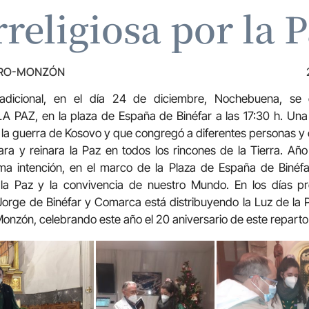
religiosa por la 
TRO-MONZÓN
adicional, en el día 24 de diciembre, Nochebuena, se
PAZ, en la plaza de España de Binéfar a las 17:30 h. Una
e la guerra de Kosovo y que congregó a diferentes personas y 
a y reinara la Paz en todos los rincones de la Tierra. Año
ma intención, en el marco de la Plaza de España de Binéfar
la Paz y la convivencia de nuestro Mundo. En los días pr
orge de Binéfar y Comarca está distribuyendo la Luz de la P
onzón, celebrando este año el 20 aniversario de este reparto