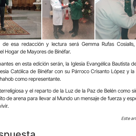
 de esa redacción y lectura será Gemma Rufas Cosialls, 
el Hogar de Mayores de Binéfar.
pantes en esta edición serán, la Iglesia Evangélica Bautista d
lesia Católica de Binéfar con su Párroco Crisanto López y 
hahob como representante.
terreligiosa y el reparto de la Luz de la Paz de Belén como 
to de arena para llevar al Mundo un mensaje de fuerza y es
ivir.
Este ar
espuesta