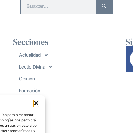
Secciones
S
Actualidad
Lectio Divina
Opinión
Formación
okies para almacenar
nologías nos permitirá
s únicas en este sitio.
rtas características y