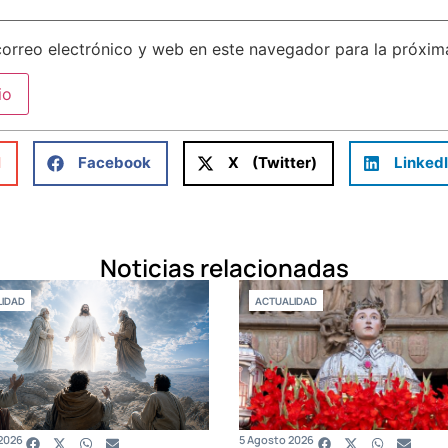
orreo electrónico y web en este navegador para la próxi
l
Facebook
X (Twitter)
Linked
Noticias relacionadas
IDAD
ACTUALIDAD
2026
5 Agosto 2026