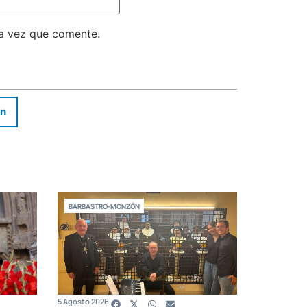
ma vez que comente.
In
BARBASTRO-MONZÓN
5 Agosto 2026