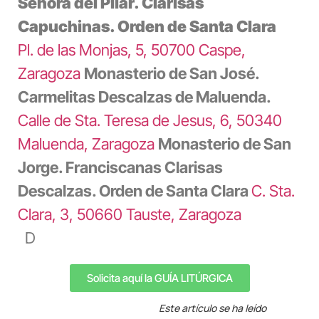
Señora del Pilar. Clarisas
Capuchinas. Orden de Santa Clara
Pl.
de las Monjas, 5, 50700 Caspe,
Zaragoza
Monasterio de San José.
Carmelitas Descalzas de Maluenda.
Calle de Sta. Teresa de Jesus, 6, 50340
Maluenda, Zaragoza
Monasterio de San
Jorge. Franciscanas Clarisas
Descalzas. Orden de Santa Clara
C. Sta.
Clara, 3, 50660 Tauste, Zaragoza
D
Solicita aquí la GUÍA LITÚRGICA
Este artículo se ha leído