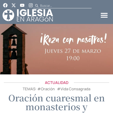
ACTUALIDAD
TEMAS: #
Oración
#
Vida Consagrada
Oración cuaresmal en
monasterios y