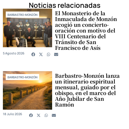
Noticias relacionadas
El Monasterio de la
BARBASTRO-MONZÓN
Inmaculada de Monzón
acogió un concierto-
oración con motivo del
VIII Centenario del
Tránsito de San
Francisco de Asís
5 Agosto 2026
Barbastro-Monzón lanza
BARBASTRO-MONZÓN
un itinerario espiritual
mensual, guiado por el
obispo, en el marco del
Año Jubilar de San
Ramón
18 Julio 2026