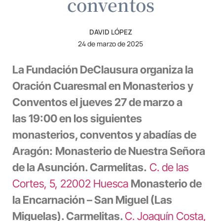
conventos
DAVID LÓPEZ
24 de marzo de 2025
La Fundación DeClausura organiza la
Oración Cuaresmal en Monasterios y
Conventos
el
jueves 27 de marzo
a
las
19:00 en los siguientes
monasterios, conventos y abadías de
Aragón:
Monasterio de Nuestra Señora
de la Asunción. Carmelitas.
C. de las
Cortes, 5, 22002 Huesca
Monasterio de
la Encarnación – San Miguel (Las
Miguelas). Carmelitas.
C. Joaquín Costa,