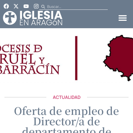
ACTUALIDAD
Oferta de empleo de
Director/a de
departamento de