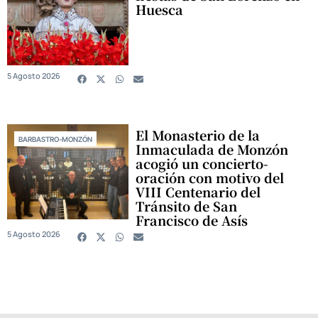
Huesca
5 Agosto 2026
El Monasterio de la
BARBASTRO-MONZÓN
Inmaculada de Monzón
acogió un concierto-
oración con motivo del
VIII Centenario del
Tránsito de San
Francisco de Asís
5 Agosto 2026