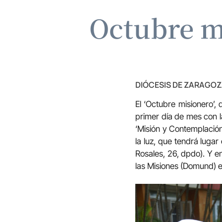
Octubre mi
DIÓCESIS DE ZARAGO
El ‘Octubre misionero’,
primer día de mes con l
‘Misión y Contemplación’
la luz, que tendrá luga
Rosales, 26, dpdo). Y e
las Misiones (Domund) 