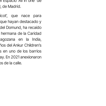
 Espacio ‘All in one’ de
1, de Madrid.
ricot’, que nace para
s que hayan destacado y
 del Domund, ha recaído
a, hermana de la Caridad
agozana en la India,
ños del Ankur Children’s
 en uno de los barrios
ay. En 2021 anexionaron
s de la calle.