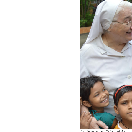
La hermana Primi Vela.