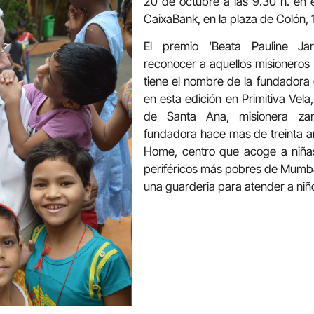
20 de octubre a las 9.30 h. en el
CaixaBank, en la plaza de Colón, 
El premio ‘Beata Pauline Ja
reconocer a aquellos misionero
tiene el nombre de la fundadora
en esta edición en Primitiva Vel
de Santa Ana, misionera zar
fundadora hace mas de treinta a
Home, centro que acoge a niñas
periféricos más pobres de Mumb
una guarderia para atender a niño