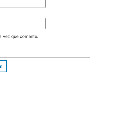
ma vez que comente.
In