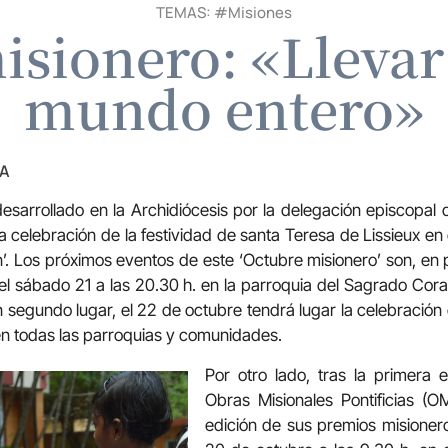
TEMAS: #
Misiones
sionero: «Llevar 
mundo entero»
ZA
 desarrollado en la Archidiócesis por la delegación episcopal
a celebración de la festividad de santa Teresa de Lissieux en
. Los próximos eventos de este ‘Octubre misionero’ son, en pr
r el sábado 21 a las 20.30 h. en la parroquia del Sagrado Co
n segundo lugar, el 22 de octubre tendrá lugar la celebració
en todas las parroquias y comunidades.
Por otro lado, tras la primera 
Obras Misionales Pontificias (
edición de sus premios misioner