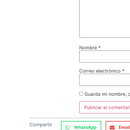
Nombre
*
Correo electrónico
*
Guarda mi nombre, c
Compartir
WhatsApp
Emai