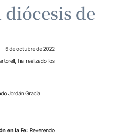
diócesis de
6 de octubre de 2022
torell, ha realizado los
do Jordán Gracia.
n en la Fe:
Reverendo