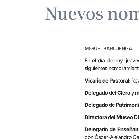
Nuevos nom
MIGUEL BARLUENGA
En el día de hoy, jueve
siguientes nombramient
Vicario de Pastoral:
Rev
Delegado del Clero y m
Delegado de Patrimoni
Directora del Museo D
Delegado de Enseñanza
don Óscar-Alejandro Car