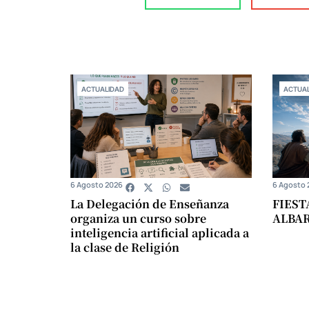
ACTUALIDAD
ACTUAL
6 Agosto 2026
6 Agosto 
La Delegación de Enseñanza
FIEST
organiza un curso sobre
ALBA
inteligencia artificial aplicada a
la clase de Religión