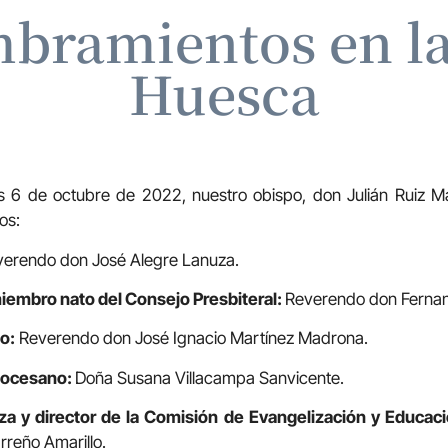
bramientos en la 
Huesca
s 6 de octubre de 2022, nuestro obispo, don Julián Ruiz Mar
os:
erendo don José Alegre Lanuza.
iembro nato del Consejo Presbiteral:
Reverendo don Fernan
o:
Reverendo don José Ignacio Martínez Madrona.
iocesano:
Doña Susana Villacampa Sanvicente.
 y director de la Comisión de Evangelización y Educació
reño Amarillo.