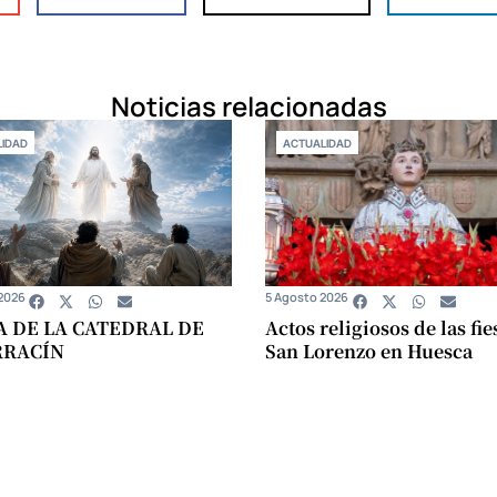
Noticias relacionadas
IDAD
ACTUALIDAD
2026
5 Agosto 2026
A DE LA CATEDRAL DE
Actos religiosos de las fie
RRACÍN
San Lorenzo en Huesca