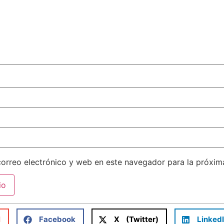
orreo electrónico y web en este navegador para la próxi
l
Facebook
X (Twitter)
Linked