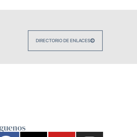
DIRECTORIO DE ENLACES
íguenos