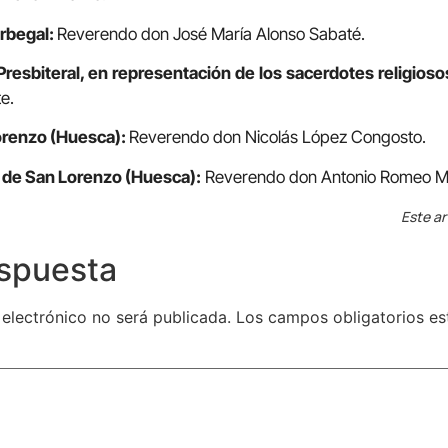
rbegal:
Reverendo don José María Alonso Sabaté.
esbiteral, en representación de los sacerdotes religioso
e.
Lorenzo (Huesca):
Reverendo don Nicolás López Congosto.
la de San Lorenzo (Huesca):
Reverendo don Antonio Romeo Mo
Este ar
espuesta
 electrónico no será publicada.
Los campos obligatorios e