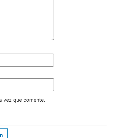
ma vez que comente.
In