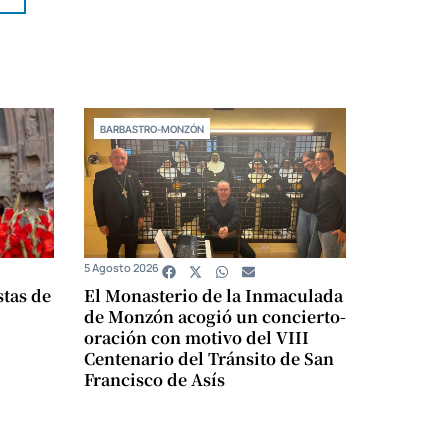
BARBASTRO-MONZÓN
5 Agosto 2026
stas de
El Monasterio de la Inmaculada
de Monzón acogió un concierto-
oración con motivo del VIII
Centenario del Tránsito de San
Francisco de Asís