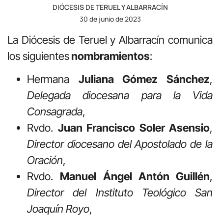
DIÓCESIS DE TERUEL Y ALBARRACÍN
30 de junio de 2023
La Diócesis de Teruel y Albarracín comunica
los siguientes
nombramientos
:
Hermana
Juliana Gómez Sánchez
,
Delegada diocesana para la Vida
Consagrada
,
Rvdo.
Juan Francisco Soler Asensio
,
Director diocesano del Apostolado de la
Oración
,
Rvdo.
Manuel Ángel Antón Guillén
,
Director del Instituto Teológico San
Joaquín Royo
,