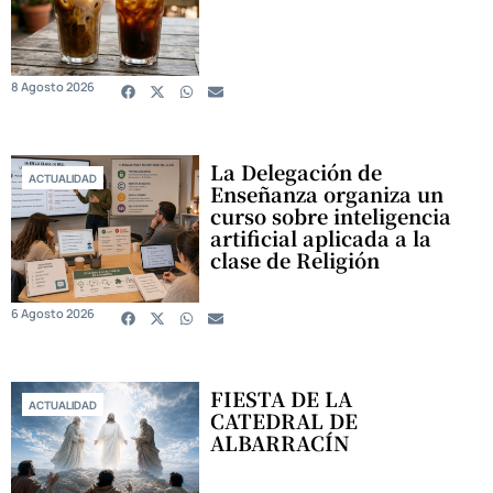
8 Agosto 2026
La Delegación de
ACTUALIDAD
Enseñanza organiza un
curso sobre inteligencia
artificial aplicada a la
clase de Religión
6 Agosto 2026
FIESTA DE LA
ACTUALIDAD
CATEDRAL DE
ALBARRACÍN