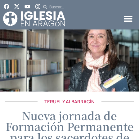
TERUEL Y ALBARRACÍN
Nueva jornada de
Formación Permanente
para los sacerdotes de