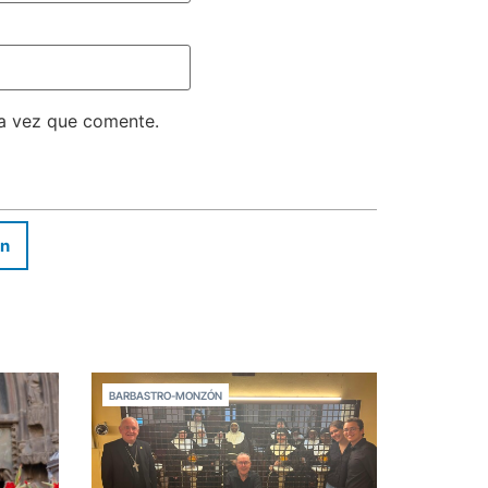
ma vez que comente.
In
BARBASTRO-MONZÓN