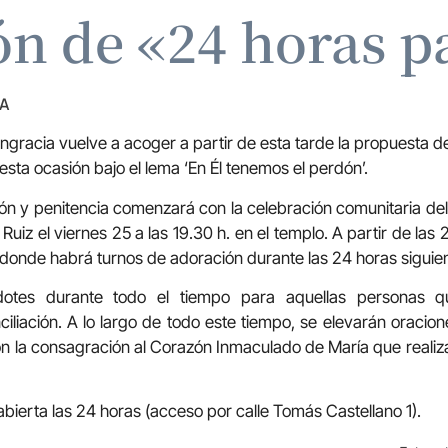
n de «24 horas p
ZA
ngracia vuelve a acoger a partir de esta tarde la propuesta d
 esta ocasión bajo el lema ‘En Él tenemos el perdón’.
ón y penitencia comenzará con la celebración comunitaria del
Ruiz el viernes 25 a las 19.30 h. en el templo. A partir de las
a donde habrá turnos de adoración durante las 24 horas siguie
otes durante todo el tiempo para aquellas personas q
iliación. A lo largo de todo este tiempo, se elevarán oracion
 la consagración al Corazón Inmaculado de María que realiz
bierta las 24 horas (acceso por calle Tomás Castellano 1).