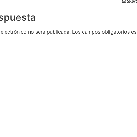
Este art
espuesta
 electrónico no será publicada.
Los campos obligatorios e