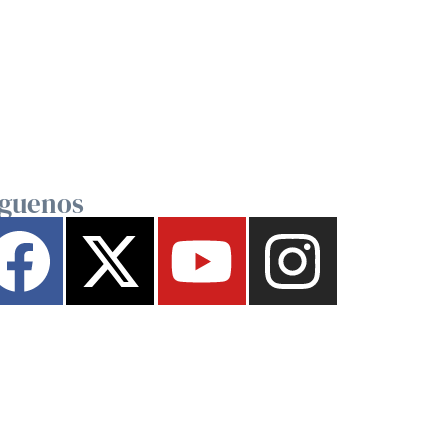
íguenos