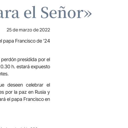
ara el Señor»
25 de marzo de 2022
el papa Francisco de ’24
 perdón presidida por el
 20.30 h. estará expuesto
ntes.
ue deseen celebrar el
es por la paz en Rusia y
ará el papa Francisco en