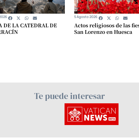
2026
5 Agosto 2026
A DE LA CATEDRAL DE
Actos religiosos de las fie
RRACÍN
San Lorenzo en Huesca
Te puede interesar