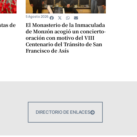
5 Agosto 2026
stas de
El Monasterio de la Inmaculada
de Monzón acogió un concierto-
oración con motivo del VIII
Centenario del Tránsito de San
Francisco de Asís
DIRECTORIO DE ENLACES