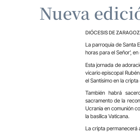
Nueva edició
DIÓCESIS DE ZARAGO
La parroquia de Santa E
horas para el Señor’, en
Esta jornada de adoraci
vicario episcopal Rubén 
el Santísimo en la cript
También habrá sacerd
sacramento de la reconc
Ucrania en comunión con
la basílica Vaticana.
La cripta permanecerá a