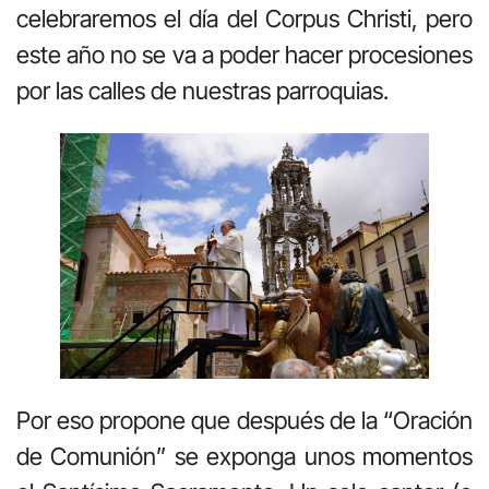
celebraremos el día del Corpus Christi, pero
este año no se va a poder hacer procesiones
por las calles de nuestras parroquias.
Por eso propone que después de la “Oración
de Comunión” se exponga unos momentos