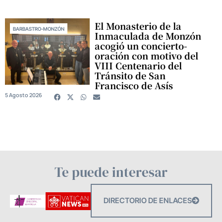
El Monasterio de la
BARBASTRO-MONZÓN
Inmaculada de Monzón
acogió un concierto-
oración con motivo del
VIII Centenario del
Tránsito de San
Francisco de Asís
5 Agosto 2026
Te puede interesar
DIRECTORIO DE ENLACES