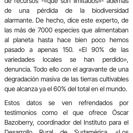
de recursos -«que son limitados»- además
de una pérdida de la biodiversidad
alarmante. De hecho, dice este experto, de
las más de 7000 especies que alimentaban
al planeta hasta hace bien poco hemos
pasado a apenas 150. «El 90% de las
variedades locales se han perdido»,
denuncia. Todo ello con el agravante de una
degradación masiva de las tierras cultivables
que alcanza ya el 60% del total en el mundo.
Estos datos se ven refrendados por
testimonios como el que ofrece Óscar
Bazoberry, coordinador del Instituto para el
Desarrollo Rural de Sudamérica. «Los