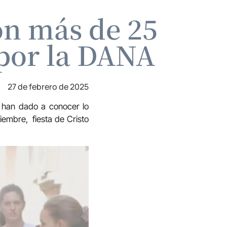
on más de 25
 por la DANA
27 de febrero de 2025
e han dado a conocer lo
iembre, fiesta de Cristo