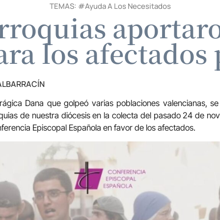
TEMAS: #
Ayuda A Los Necesitados
rroquias aportar
ara los afectados
 ALBARRACÍN
rágica Dana que golpeó varias poblaciones valencianas, s
uias de nuestra diócesis en la colecta del pasado 24 de nov
ferencia Episcopal Española en favor de los afectados.