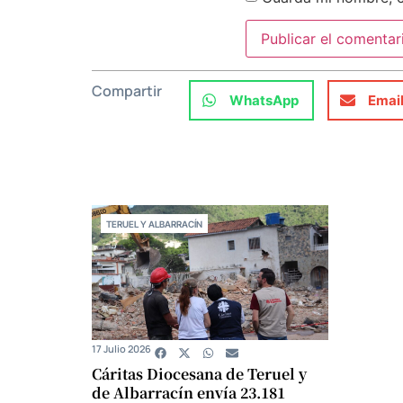
Compartir
WhatsApp
Emai
TERUEL Y ALBARRACÍN
17 Julio 2026
Cáritas Diocesana de Teruel y
de Albarracín envía 23.181