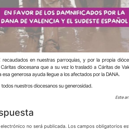
 recaudados en nuestras parroquias, y por la propia diócesi
Cáritas diocesana que a su vez lo trasladó a Cáritas de Val
 esa generosa ayuda llegue a los afectados por la DANA.
 todos nuestros diocesanos su generosidad.
Este ar
espuesta
 electrónico no será publicada.
Los campos obligatorios e