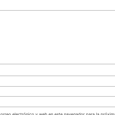
orreo electrónico y web en este navegador para la próxi