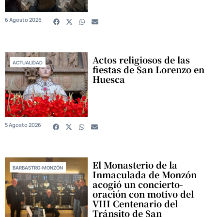
6 Agosto 2026
Actos religiosos de las
ACTUALIDAD
fiestas de San Lorenzo en
Huesca
5 Agosto 2026
El Monasterio de la
BARBASTRO-MONZÓN
Inmaculada de Monzón
acogió un concierto-
oración con motivo del
VIII Centenario del
Tránsito de San