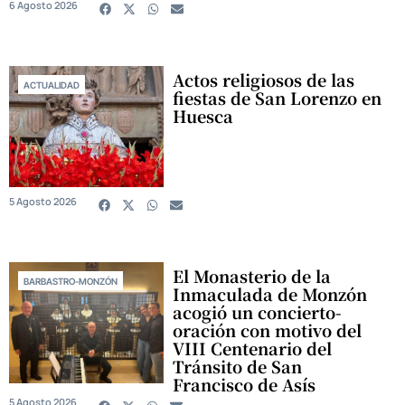
6 Agosto 2026
Actos religiosos de las
ACTUALIDAD
fiestas de San Lorenzo en
Huesca
5 Agosto 2026
El Monasterio de la
BARBASTRO-MONZÓN
Inmaculada de Monzón
acogió un concierto-
oración con motivo del
VIII Centenario del
Tránsito de San
Francisco de Asís
5 Agosto 2026