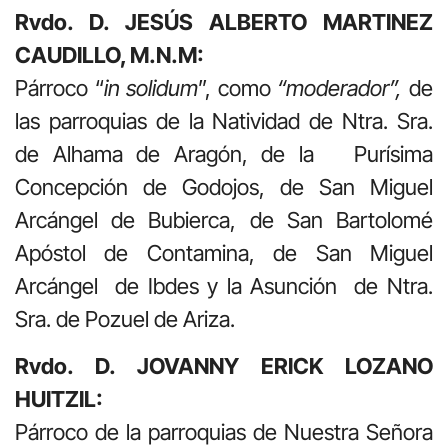
Rvdo. D. JESÚS ALBERTO MARTINEZ
CAUDILLO, M.N.M:
Párroco “
in solidum
”, como
“moderador”,
de
las parroquias de la Natividad de Ntra. Sra.
de Alhama de Aragón, de la Purísima
Concepción de Godojos, de San Miguel
Arcángel de Bubierca, de San Bartolomé
Apóstol de Contamina, de San Miguel
Arcángel de Ibdes y la Asunción de Ntra.
Sra. de Pozuel de Ariza.
Rvdo. D. JOVANNY ERICK LOZANO
HUITZIL:
Párroco de la parroquias de Nuestra Señora