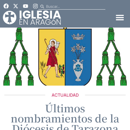
ACTUALIDAD
Últimos
nombramientos de la
Diócesis de Tarazona