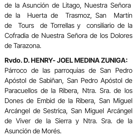
de la Asunción de Litago, Nuestra Señora
de la Huerta de Trasmoz, San Martín
de Tours de Torrellas y consiliario de la
Cofradia de Nuestra Señora de los Dolores
de Tarazona.
Rvdo. D. HENRY- JOEL MEDINA ZUNIGA:
Párroco de las parroquias de San Pedro
Apóstol de Sabiñan, San Pedro Apóstol de
Paracuellos de la Ribera, Ntra. Sra. de los
Dones de Embid de la Ribera, San Miguel
Arcángel de Sestrica, San Miguel Arcángel
de Viver de la Sierra y Ntra. Sra. de la
Asunción de Morés.