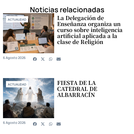
Noticias relacionadas
La Delegación de
ACTUALIDAD
Enseñanza organiza un
curso sobre inteligencia
artificial aplicada a la
clase de Religión
6 Agosto 2026
FIESTA DE LA
ACTUALIDAD
CATEDRAL DE
ALBARRACÍN
6 Agosto 2026