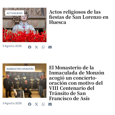
Actos religiosos de las
ACTUALIDAD
fiestas de San Lorenzo en
Huesca
5 Agosto 2026
El Monasterio de la
BARBASTRO-MONZÓN
Inmaculada de Monzón
acogió un concierto-
oración con motivo del
VIII Centenario del
Tránsito de San
Francisco de Asís
5 Agosto 2026