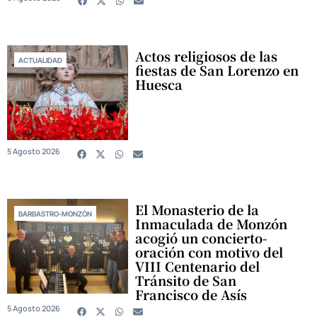
Actos religiosos de las
ACTUALIDAD
fiestas de San Lorenzo en
Huesca
5 Agosto 2026
El Monasterio de la
BARBASTRO-MONZÓN
Inmaculada de Monzón
acogió un concierto-
oración con motivo del
VIII Centenario del
Tránsito de San
Francisco de Asís
5 Agosto 2026