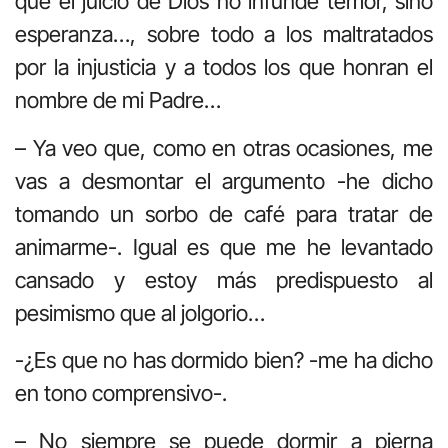
que el juicio de Dios no infunde temor, sino
esperanza…, sobre todo a los maltratados
por la injusticia y a todos los que honran el
nombre de mi Padre…
– Ya veo que, como en otras ocasiones, me
vas a desmontar el argumento -he dicho
tomando un sorbo de café para tratar de
animarme-. Igual es que me he levantado
cansado y estoy más predispuesto al
pesimismo que al jolgorio…
-¿Es que no has dormido bien? -me ha dicho
en tono comprensivo-.
– No siempre se puede dormir a pierna