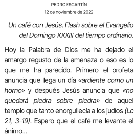
PEDRO ESCARTÍN
12 de noviembre de 2022
Un café con Jesús
.
Flash sobre el Evangelio
del Domingo XXXIII del tiempo ordinario.
Hoy la Palabra de Dios me ha dejado el
amargo regusto de la amenaza o eso es lo
que me ha parecido. Primero el profeta
anuncia que llega un día
«ardiente como un
horno»
y después Jesús anuncia que
«no
quedará piedra sobre piedra»
de aquel
templo que tanto enorgullecía a los judíos
(Lc
21, 3-19)
. Espero que el café me levante el
ánimo…