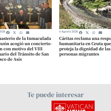
2026
4 Agosto 2026
asterio de la Inmaculada
Cáritas reclama una resp
zón acogió un concierto-
humanitaria en Ceuta qu
n con motivo del VIII
proteja la dignidad de las
ario del Tránsito de San
personas migrantes
sco de Asís
Te puede interesar