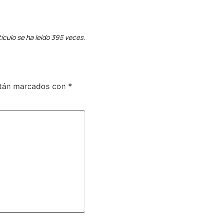
tículo se ha leído 395 veces.
stán marcados con
*