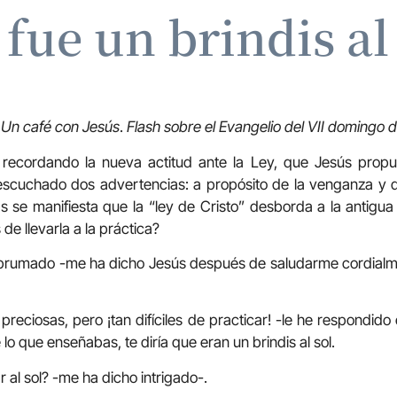
fue un brindis al
Un café con Jesús
.
Flash sobre el Evangelio del VII domingo d
a recordando la nueva actitud ante la Ley, que Jesús prop
scuchado dos advertencias: a propósito de la venganza y d
s se manifiesta que la “ley de Cristo” desborda a la antigua
e llevarla a la práctica?
brumado -me ha dicho Jesús después de saludarme cordialme
reciosas, pero ¡tan difíciles de practicar! -le he respondido 
 lo que enseñabas, te diría que eran un brindis al sol.
 al sol? -me ha dicho intrigado-.