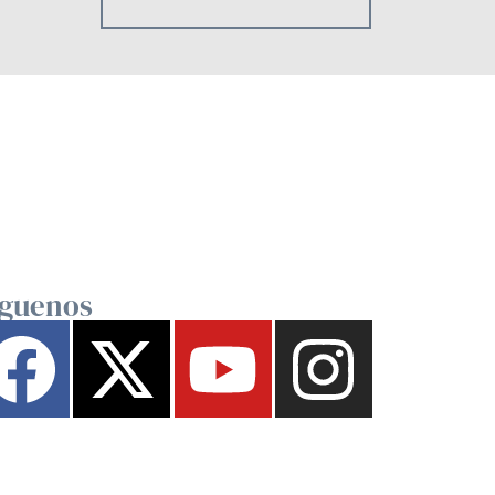
íguenos