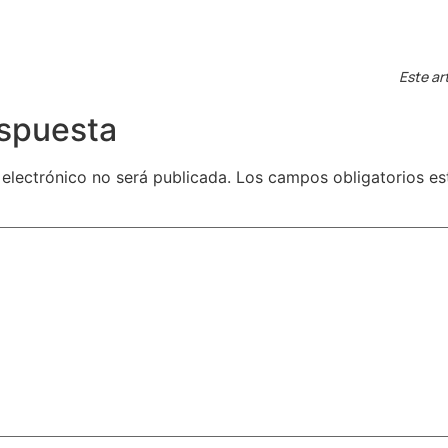
Este ar
espuesta
 electrónico no será publicada.
Los campos obligatorios e