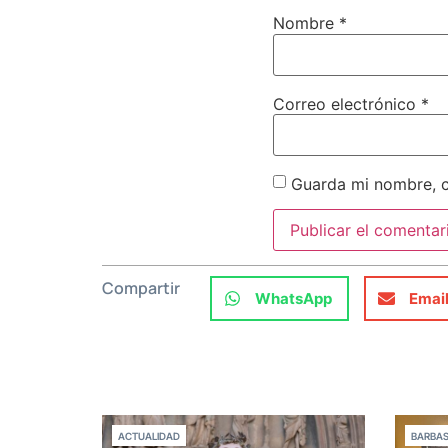
Nombre
*
Correo electrónico
*
Guarda mi nombre, c
Compartir
WhatsApp
Emai
ACTUALIDAD
BARBA