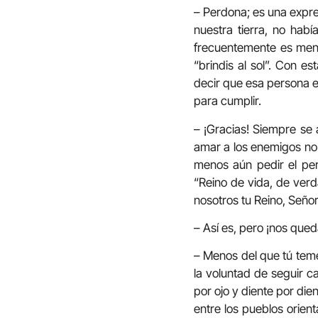
– Perdona; es una expre
nuestra tierra, no habí
frecuentemente es meno
“brindis al sol”. Con es
decir que esa persona e
para cumplir.
– ¡Gracias! Siempre se 
amar a los enemigos no 
menos aún pedir el per
“Reino de vida, de verd
nosotros tu Reino, Señor
– Así es, pero ¡nos que
– Menos del que tú tem
la voluntad de seguir c
por ojo y diente por die
entre los pueblos orient