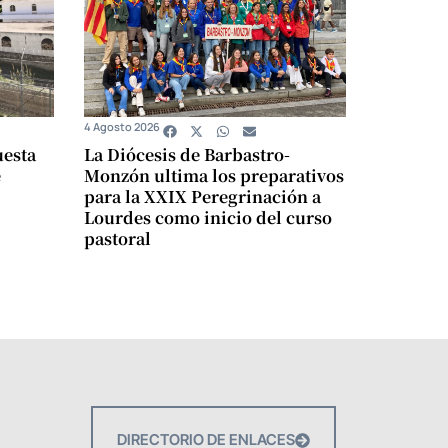
4 Agosto 2026
uesta
La Diócesis de Barbastro-
e
Monzón ultima los preparativos
para la XXIX Peregrinación a
Lourdes como inicio del curso
pastoral
DIRECTORIO DE ENLACES