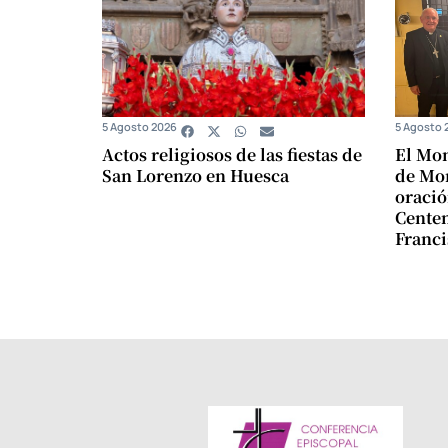
5 Agosto 2026
5 Agosto 
Actos religiosos de las fiestas de
El Mon
San Lorenzo en Huesca
de Mon
oració
Centen
Franci