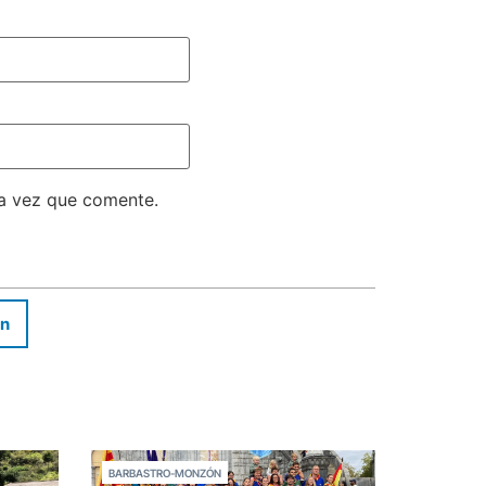
ma vez que comente.
In
BARBASTRO-MONZÓN