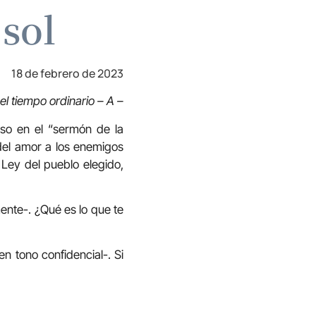
 sol
18 de febrero de 2023
el tiempo ordinario – A –
uso en el “sermón de la
el amor a los enemigos
 Ley del pueblo elegido,
nte-. ¿Qué es lo que te
en tono confidencial-. Si