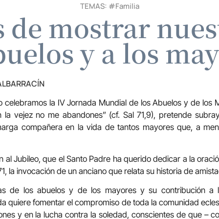
TEMAS: #
Familia
 de mostrar nuest
buelos y a los ma
 ALBARRACÍN
o celebramos la IV Jornada Mundial de los Abuelos y de los 
n la vejez no me abandones” (cf. Sal 71,9), pretende subra
marga compañera en la vida de tantos mayores que, a menu
 al Jubileo, que el Santo Padre ha querido dedicar a la oraci
, la invocación de un anciano que relata su historia de amista
mas de los abuelos y de los mayores y su contribución a la
da quiere fomentar el compromiso de toda la comunidad eclesi
ones y en la lucha contra la soledad, conscientes de que – co