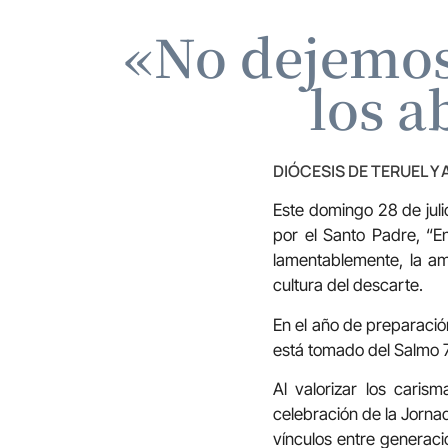
«No dejemos
los a
DIÓCESIS DE TERUEL Y
Este domingo 28 de juli
por el Santo Padre, “E
lamentablemente, la a
cultura del descarte.
En el año de preparación
está tomado del Salmo 71
Al valorizar los caris
celebración de la Jorna
vínculos entre generaci