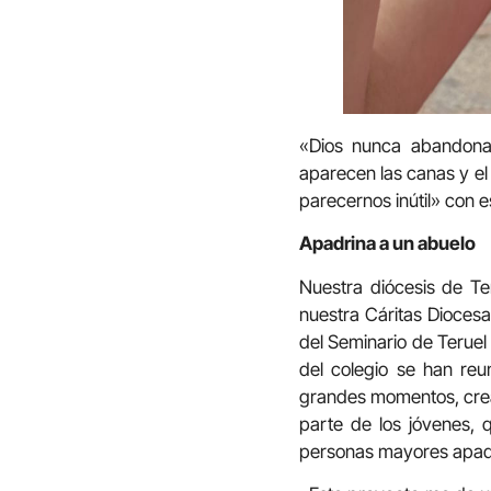
«Dios nunca abandona 
aparecen las canas y el
parecernos inútil» con 
Apadrina a un abuelo
Nuestra diócesis de Te
nuestra Cáritas Diocesa
del Seminario de Teruel
del colegio se han reu
grandes momentos, creá
parte de los jóvenes, 
personas mayores apad