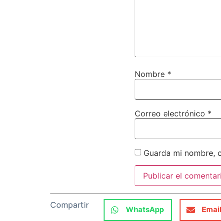
Nombre
*
Correo electrónico
*
Guarda mi nombre, c
Compartir
WhatsApp
Emai