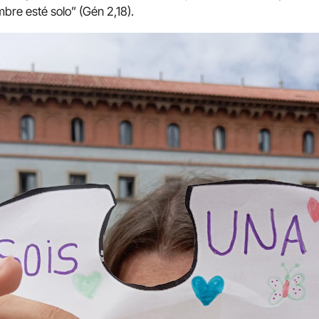
bre esté solo” (Gén 2,18).