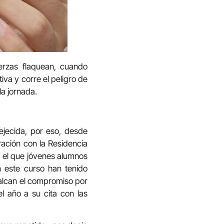
erzas flaquean, cuando
va y corre el peligro de
a jornada.
ejecida, por eso, desde
ración con la Residencia
n el que jóvenes alumnos
n este curso han tenido
alcan el compromiso por
l año a su cita con las