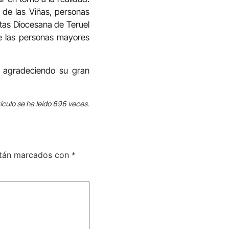
 de las Viñas, personas
itas Diocesana de Teruel
ue las personas mayores
 agradeciendo su gran
ículo se ha leído 696 veces.
stán marcados con
*