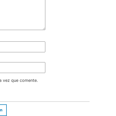
ma vez que comente.
In