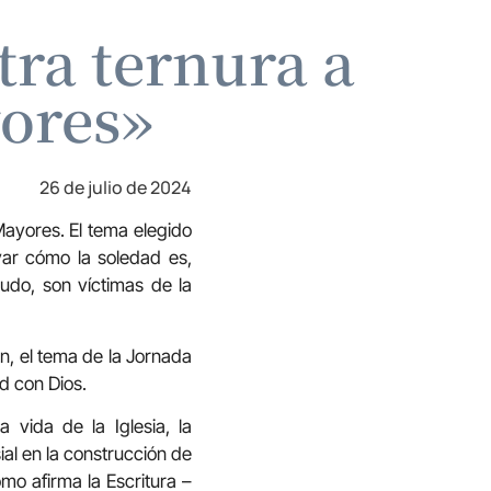
ra ternura a
yores»
26 de julio de 2024
Mayores. El tema elegido
yar cómo la soledad es,
do, son víctimas de la
ón, el tema de la Jornada
d con Dios.
 vida de la Iglesia, la
al en la construcción de
mo afirma la Escritura –