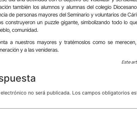
ipación también los alumnos y alumnas del colegio Diocesano
ncia de personas mayores del Seminario y voluntarios de Cár
dos construyeron un puzzle gigante, simbolizando todo lo q
ueblo, comunidad.
ta a nuestros mayores y tratémoslos como se merecen,
neración y a las venideras.
Este art
espuesta
 electrónico no será publicada.
Los campos obligatorios e