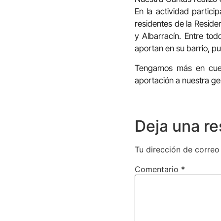
En la actividad partic
residentes de la Reside
y Albarracín. Entre to
aportan en su barrio, p
Tengamos más en cuen
aportación a nuestra ge
Deja una r
Tu dirección de correo
Comentario
*