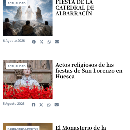
FIESTA DE LA
ACTUALIDAD
CATEDRAL DE
ALBARRACÍN
6 Agosto 2026
Actos religiosos de las
ACTUALIDAD
fiestas de San Lorenzo en
Huesca
5 Agosto 2026
El Monasterio de la
BARBASTRO-MONZÓN