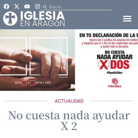
ACTUALIDAD
No cuesta nada ayudar
X 2