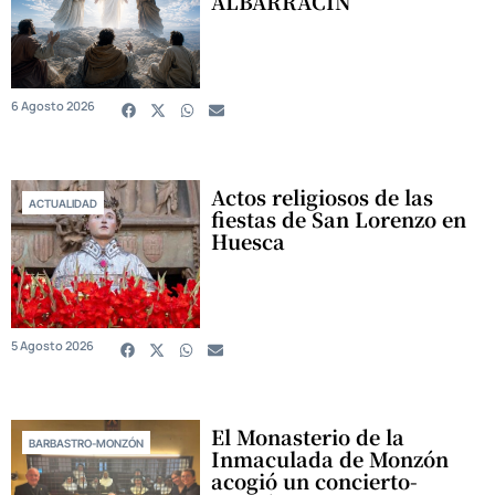
ALBARRACÍN
6 Agosto 2026
Actos religiosos de las
ACTUALIDAD
fiestas de San Lorenzo en
Huesca
5 Agosto 2026
El Monasterio de la
BARBASTRO-MONZÓN
Inmaculada de Monzón
acogió un concierto-