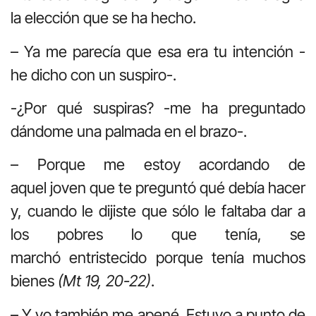
la elección que se ha hecho.
– Ya me parecía que esa era tu intención -
he dicho con un suspiro-.
-¿Por qué suspiras? -me ha preguntado
dándome una palmada en el brazo-.
– Porque me estoy acordando de
aquel joven que te preguntó qué debía hacer
y, cuando le dijiste que sólo le faltaba dar a
los pobres lo que tenía, se
marchó entristecido porque tenía muchos
bienes
(Mt 19, 20-22)
.
– Y yo también me apené. Estuvo a punto de