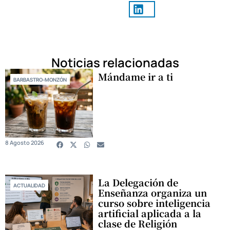
Noticias relacionadas
Mándame ir a ti
BARBASTRO-MONZÓN
8 Agosto 2026
La Delegación de
ACTUALIDAD
Enseñanza organiza un
curso sobre inteligencia
artificial aplicada a la
clase de Religión