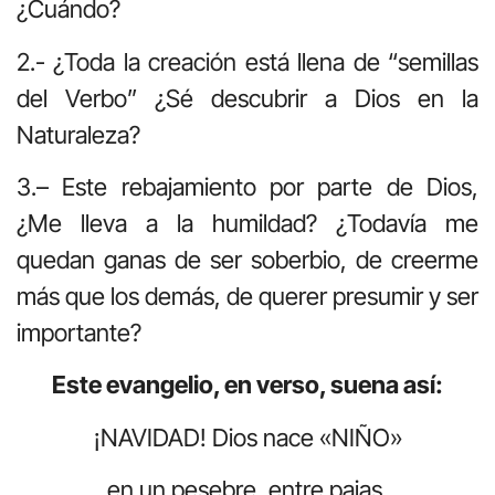
¿Cuándo?
2.- ¿Toda la creación está llena de “semillas
del Verbo” ¿Sé descubrir a Dios en la
Naturaleza?
3.– Este rebajamiento por parte de Dios,
¿Me lleva a la humildad? ¿Todavía me
quedan ganas de ser soberbio, de creerme
más que los demás, de querer presumir y ser
importante?
Este evangelio, en verso, suena así:
¡NAVIDAD! Dios nace «NIÑO»
en un pesebre, entre pajas.