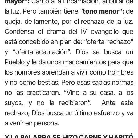
mayor”:
Canto a la Encarnación, al brillar de
la luz. Pero también tiene “
tono menor”:
de
queja, de lamento, por el rechazo de la luz.
Condensa el drama del IV evangelio que
está concebido en plan de: “oferta-rechazo”
y “oferta-aceptación”. Dios se busca un
Pueblo y le da unos mandamientos para que
los hombres aprendan a vivir como hombres
y no como bestias. Pero esas sabias normas
no las practicaron. “Vino a su casa, a los
suyos, y no la recibieron”. Ante este
rechazo, Dios busca un último esfuerzo y va
a venir en persona.
Y LA PALABRA SE HIZO CARNE Y HABITÓ