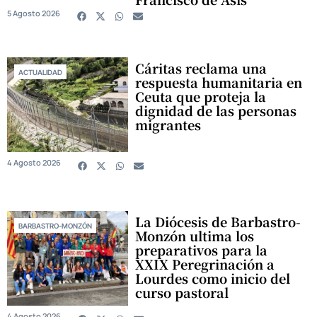
5 Agosto 2026
Cáritas reclama una
ACTUALIDAD
respuesta humanitaria en
Ceuta que proteja la
dignidad de las personas
migrantes
4 Agosto 2026
La Diócesis de Barbastro-
BARBASTRO-MONZÓN
Monzón ultima los
preparativos para la
XXIX Peregrinación a
Lourdes como inicio del
curso pastoral
4 Agosto 2026