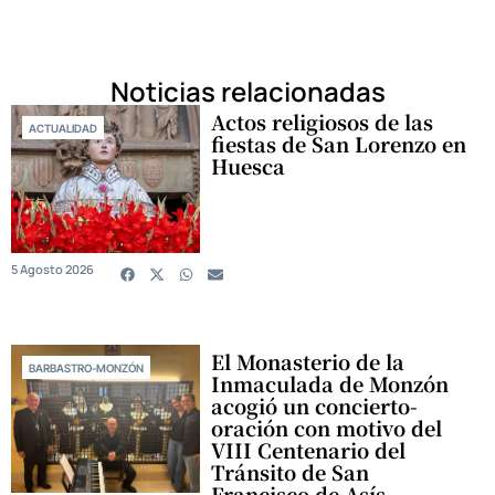
Noticias relacionadas
Actos religiosos de las
ACTUALIDAD
fiestas de San Lorenzo en
Huesca
5 Agosto 2026
El Monasterio de la
BARBASTRO-MONZÓN
Inmaculada de Monzón
acogió un concierto-
oración con motivo del
VIII Centenario del
Tránsito de San
Francisco de Asís