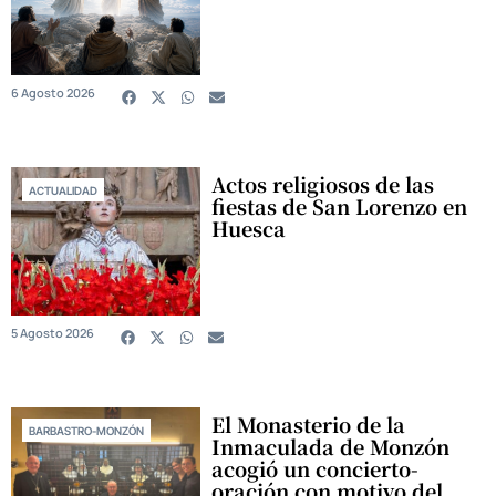
6 Agosto 2026
Actos religiosos de las
ACTUALIDAD
fiestas de San Lorenzo en
Huesca
5 Agosto 2026
El Monasterio de la
BARBASTRO-MONZÓN
Inmaculada de Monzón
acogió un concierto-
oración con motivo del