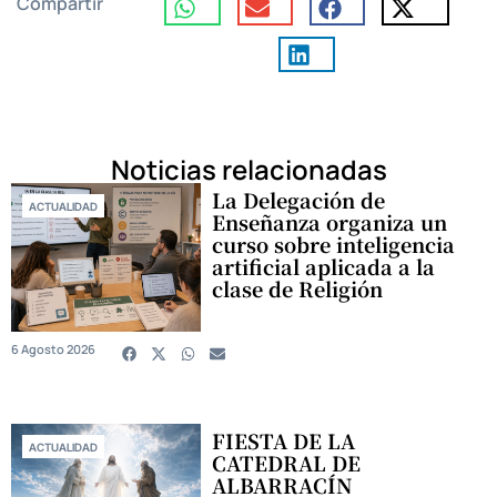
Compartir
Noticias relacionadas
La Delegación de
ACTUALIDAD
Enseñanza organiza un
curso sobre inteligencia
artificial aplicada a la
clase de Religión
6 Agosto 2026
FIESTA DE LA
ACTUALIDAD
CATEDRAL DE
ALBARRACÍN