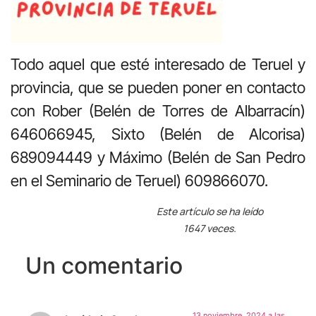
Todo aquel que esté interesado de Teruel y
provincia, que se pueden poner en contacto
con Rober (Belén de Torres de Albarracín)
646066945, Sixto (Belén de Alcorisa)
689094449 y Máximo (Belén de San Pedro
en el Seminario de Teruel) 609866070.
Este artículo se ha leído
1647 veces.
Un comentario
13 noviembre, 2024 a las