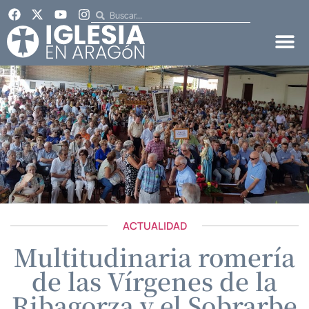
ACTUALIDAD
Multitudinaria romería
de las Vírgenes de la
Ribagorza y el Sobrarbe