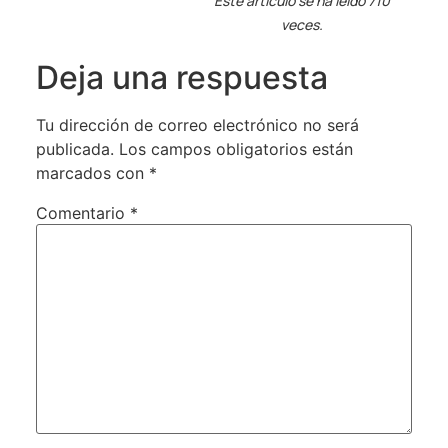
Este artículo se ha leído 710
veces.
Deja una respuesta
Tu dirección de correo electrónico no será
publicada.
Los campos obligatorios están
marcados con
*
Comentario
*