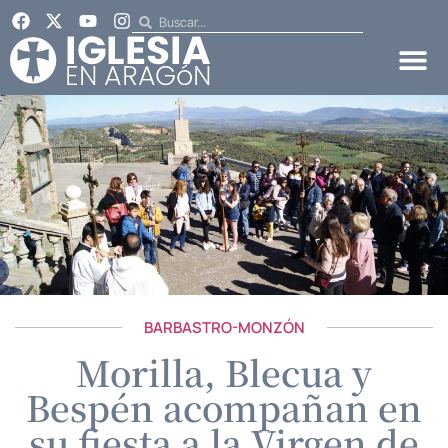
BARBASTRO-MONZÓN
Morilla, Blecua y
Bespén acompañan en
su fiesta a la Virgen de