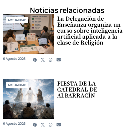
Noticias relacionadas
La Delegación de
ACTUALIDAD
Enseñanza organiza un
curso sobre inteligencia
artificial aplicada a la
clase de Religión
6 Agosto 2026
FIESTA DE LA
ACTUALIDAD
CATEDRAL DE
ALBARRACÍN
6 Agosto 2026