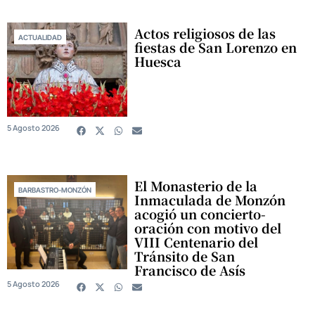
Actos religiosos de las
ACTUALIDAD
fiestas de San Lorenzo en
Huesca
5 Agosto 2026
El Monasterio de la
BARBASTRO-MONZÓN
Inmaculada de Monzón
acogió un concierto-
oración con motivo del
VIII Centenario del
Tránsito de San
Francisco de Asís
5 Agosto 2026