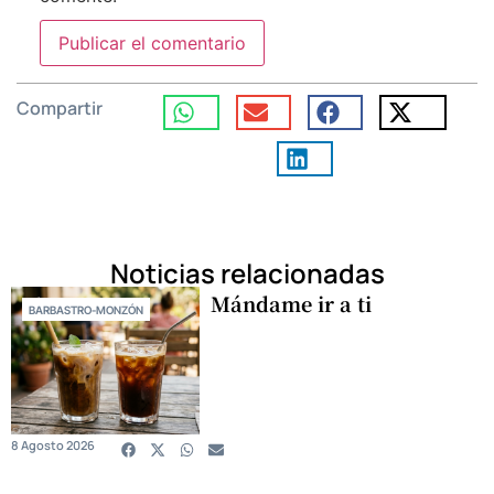
Compartir
Noticias relacionadas
Mándame ir a ti
BARBASTRO-MONZÓN
8 Agosto 2026