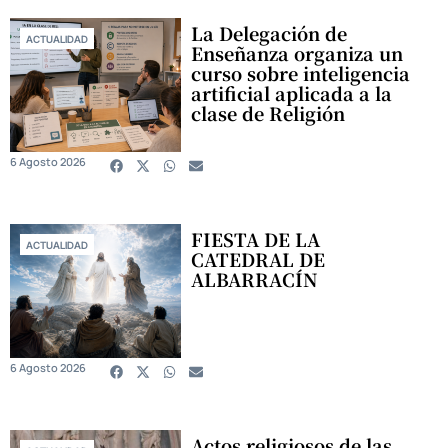
La Delegación de
ACTUALIDAD
Enseñanza organiza un
curso sobre inteligencia
artificial aplicada a la
clase de Religión
6 Agosto 2026
FIESTA DE LA
ACTUALIDAD
CATEDRAL DE
ALBARRACÍN
6 Agosto 2026
Actos religiosos de las