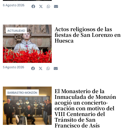
6 Agosto 2026
Actos religiosos de las
ACTUALIDAD
fiestas de San Lorenzo en
Huesca
5 Agosto 2026
El Monasterio de la
BARBASTRO-MONZÓN
Inmaculada de Monzón
acogió un concierto-
oración con motivo del
VIII Centenario del
Tránsito de San
Francisco de Asís