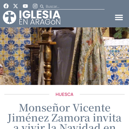
HUESCA
Monseñor Vicente
Jiménez Zamora invita
a vivir la Navidad en