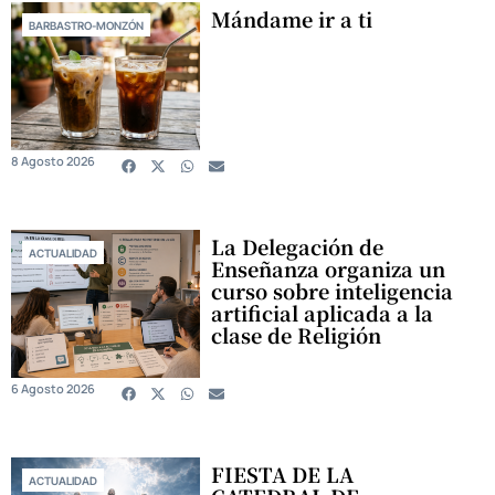
Mándame ir a ti
BARBASTRO-MONZÓN
8 Agosto 2026
La Delegación de
ACTUALIDAD
Enseñanza organiza un
curso sobre inteligencia
artificial aplicada a la
clase de Religión
6 Agosto 2026
FIESTA DE LA
ACTUALIDAD