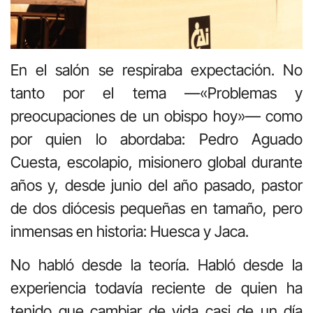
En el salón se respiraba expectación. No
tanto por el tema —«Problemas y
preocupaciones de un obispo hoy»— como
por quien lo abordaba:
Pedro Aguado
Cuesta
, escolapio, misionero global durante
años y, desde junio del año pasado, pastor
de dos diócesis pequeñas en tamaño, pero
inmensas en historia: Huesca y Jaca.
No habló desde la teoría. Habló desde la
experiencia todavía reciente de quien ha
tenido que cambiar de vida casi de un día