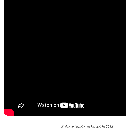
Este artículo se ha leído 1113