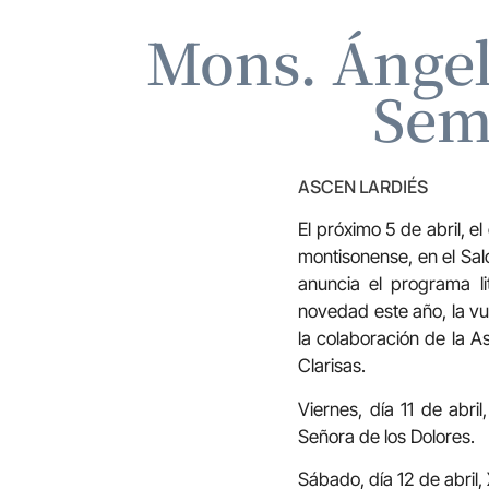
Mons. Ángel
Sem
ASCEN LARDIÉS
El próximo 5 de abril,
montisonense, en el Sal
anuncia el programa l
novedad este año, la vu
la colaboración de la A
Clarisas.
Viernes, día 11 de abr
Señora de los Dolores.
Sábado, día 12 de abril