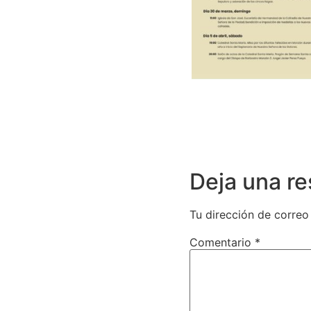
Deja una r
Tu dirección de correo
Comentario
*