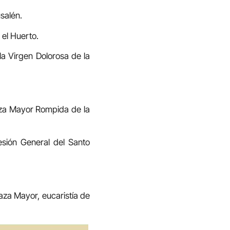
salén.
 el Huerto.
la Virgen Dolorosa de la
Plaza Mayor Rompida de la
cesión General del Santo
laza Mayor, eucaristía de