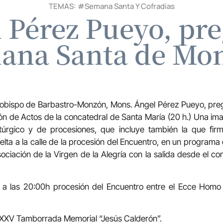
TEMAS: #
Semana Santa Y Cofradías
 Pérez Pueyo, pre
ana Santa de Mo
 el obispo de Barbastro-Monzón, Mons. Ángel Pérez Pueyo, pr
ón de Actos de la concatedral de Santa María (20 h.) Una i
itúrgico y de procesiones, que incluye también la que fir
elta a la calle de la procesión del Encuentro, en un programa
sociación de la Virgen de la Alegría con la salida desde el 
il, a las 20:00h procesión del Encuentro entre el Ecce Homo
, XXV Tamborrada Memorial “Jesús Calderón”.