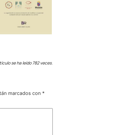
tículo se ha leído 782 veces.
stán marcados con
*