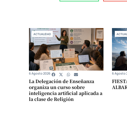
ACTUALIDAD
ACTUAL
6 Agosto 2026
6 Agosto 
La Delegación de Enseñanza
FIEST
organiza un curso sobre
ALBA
inteligencia artificial aplicada a
la clase de Religión