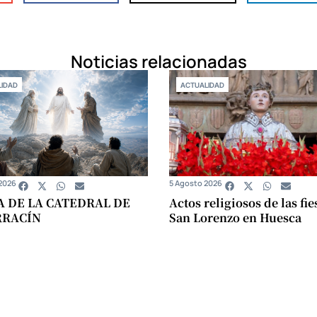
Noticias relacionadas
IDAD
ACTUALIDAD
2026
5 Agosto 2026
A DE LA CATEDRAL DE
Actos religiosos de las fie
RRACÍN
San Lorenzo en Huesca