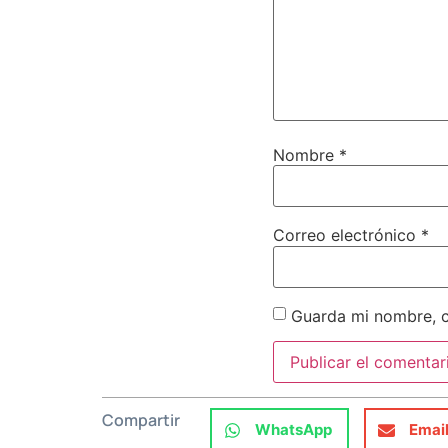
Nombre
*
Correo electrónico
*
Guarda mi nombre, c
Compartir
WhatsApp
Emai