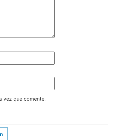
ma vez que comente.
In