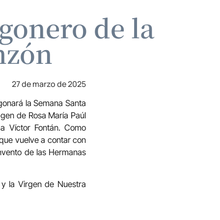
gonero de la
nzón
27 de marzo de 2025
egonará la Semana Santa
magen de Rosa María Paúl
ma Víctor Fontán. Como
 que vuelve a contar con
convento de las Hermanas
 y la Virgen de Nuestra