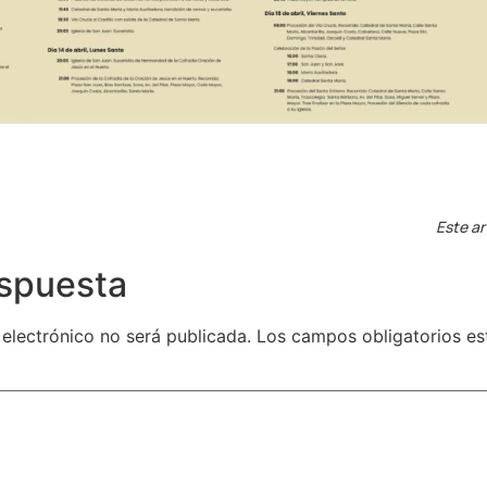
Este ar
espuesta
 electrónico no será publicada.
Los campos obligatorios e