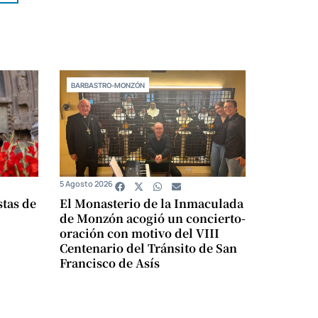
BARBASTRO-MONZÓN
5 Agosto 2026
stas de
El Monasterio de la Inmaculada
de Monzón acogió un concierto-
oración con motivo del VIII
Centenario del Tránsito de San
Francisco de Asís