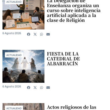
La Delegación de
ACTUALIDAD
Enseñanza organiza un
curso sobre inteligencia
artificial aplicada a la
clase de Religión
6 Agosto 2026
FIESTA DE LA
ACTUALIDAD
CATEDRAL DE
ALBARRACÍN
6 Agosto 2026
Actos religiosos de las
ACTUALIDAD