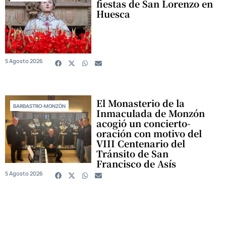
fiestas de San Lorenzo en
Huesca
5 Agosto 2026
El Monasterio de la
BARBASTRO-MONZÓN
Inmaculada de Monzón
acogió un concierto-
oración con motivo del
VIII Centenario del
Tránsito de San
Francisco de Asís
5 Agosto 2026