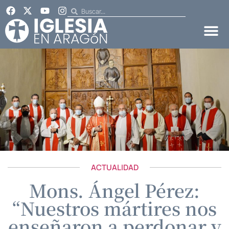
ACTUALIDAD
Mons. Ángel Pérez:
“Nuestros mártires nos
enseñaron a perdonar y