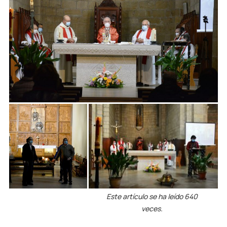
Este artículo se ha leído 640
veces.