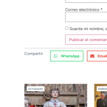
Correo electrónico
*
Guarda mi nombre, c
Compartir
WhatsApp
Emai
ACTUALIDAD
BARBA