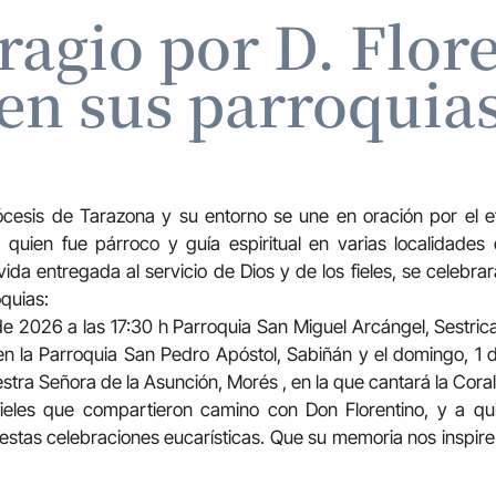
ragio por D. Flo
en sus parroquia
ócesis de Tarazona y su entorno se une en oración por el 
 quien fue párroco y guía espiritual en varias localidades 
ida entregada al servicio de Dios y de los fieles, se celebra
oquias:
e 2026 a las 17:30 h Parroquia San Miguel Arcángel, Sestric
en la Parroquia San Pedro Apóstol, Sabiñán y el domingo, 1 
estra Señora de la Asunción, Morés , en la que cantará la Cora
fieles que compartieron camino con Don Florentino, y a q
 estas celebraciones eucarísticas. Que su memoria nos inspire 