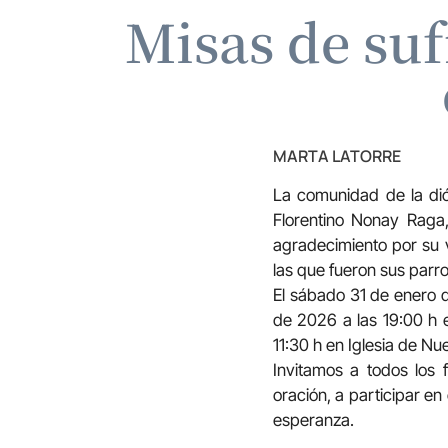
Misas de suf
MARTA LATORRE
La comunidad de la di
Florentino Nonay Raga,
agradecimiento por su v
las que fueron sus parr
El sábado 31 de enero d
de 2026 a las 19:00 h 
11:30 h en Iglesia de Nu
Invitamos a todos los 
oración, a participar en
esperanza.