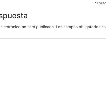
Este ar
espuesta
 electrónico no será publicada.
Los campos obligatorios e