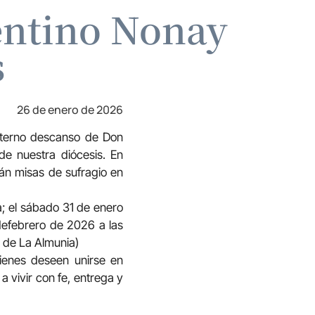
rentino Nonay
s
26 de enero de 2026
eterno descanso de Don
de nuestra diócesis. En
rán misas de sufragio en
a; el sábado 31 de enero
defebrero de 2026 a las
l de La Almunia)
uienes deseen unirse en
a vivir con fe, entrega y