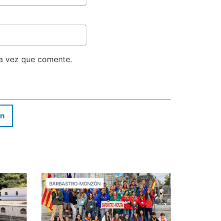
ma vez que comente.
In
BARBASTRO-MONZÓN