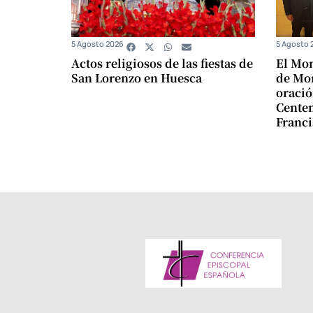
5 Agosto 2026
5 Agosto 
Actos religiosos de las fiestas de
El Mon
San Lorenzo en Huesca
de Mon
oració
Centen
Franci