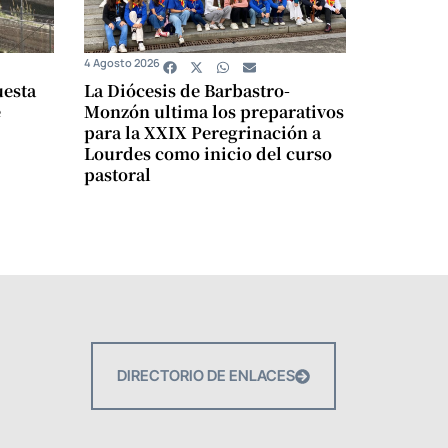
4 Agosto 2026
uesta
La Diócesis de Barbastro-
e
Monzón ultima los preparativos
para la XXIX Peregrinación a
Lourdes como inicio del curso
pastoral
DIRECTORIO DE ENLACES