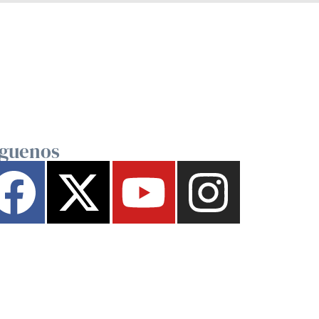
íguenos