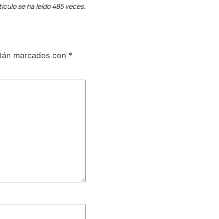
tículo se ha leído 485 veces.
stán marcados con
*