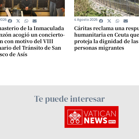
2026
4 Agosto 2026
asterio de la Inmaculada
Cáritas reclama una resp
zón acogió un concierto-
humanitaria en Ceuta qu
n con motivo del VIII
proteja la dignidad de las
ario del Tránsito de San
personas migrantes
sco de Asís
Te puede interesar