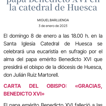
la catedral de Huesca
MIGUEL BARLUENGA
3 de enero de 2023
El domingo 8 de enero a las 18.00 h. en la
Santa Iglesia Catedral de Huesca se
celebrará una eucaristía en sufragio por el
alma del papa emérito Benedicto XVI que
presidirá el obispo de la diócesis de Huesca,
don Julián Ruiz Martorell.
CARTA DEL OBISPO: «GRACIAS,
BENEDICTO XVI»
El papa emérito Benedicto XVI falleció a las