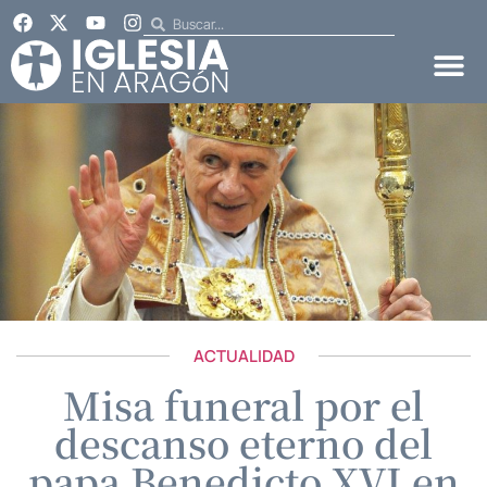
ACTUALIDAD
Misa funeral por el
descanso eterno del
papa Benedicto XVI en