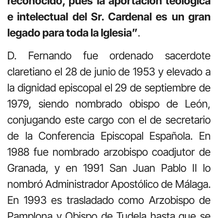
reconocido, pues la aportación teológica
e intelectual del Sr. Cardenal es un gran
legado para toda la Iglesia”
.
D. Fernando fue ordenado sacerdote
claretiano el 28 de junio de 1953 y elevado a
la dignidad episcopal el 29 de septiembre de
1979, siendo nombrado obispo de León,
conjugando este cargo con el de secretario
de la Conferencia Episcopal Española. En
1988 fue nombrado arzobispo coadjutor de
Granada, y en 1991 San Juan Pablo II lo
nombró Administrador Apostólico de Málaga.
En 1993 es trasladado como Arzobispo de
Pamplona y Obispo de Tudela hasta que se