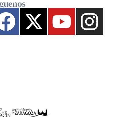
íguenos