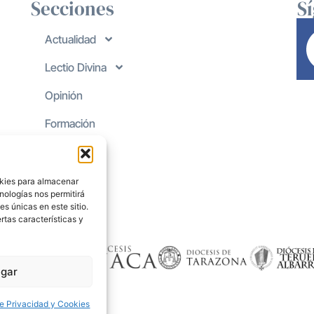
Secciones
S
Actualidad
Lectio Divina
Opinión
Formación
okies para almacenar
nologías nos permitirá
s únicas en este sitio.
rtas características y
gar
de Privacidad y Cookies