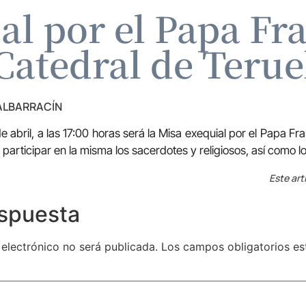
al por el Papa Fra
Catedral de Terue
 ALBARRACÍN
 abril, a las 17:00 horas será la Misa exequial por el Papa Fr
 participar en la misma los sacerdotes y religiosos, así como los
Este art
espuesta
 electrónico no será publicada.
Los campos obligatorios e