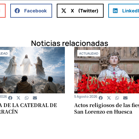
l
Facebook
X (Twitter)
Linked
Noticias relacionadas
IDAD
ACTUALIDAD
2026
5 Agosto 2026
A DE LA CATEDRAL DE
Actos religiosos de las fie
RRACÍN
San Lorenzo en Huesca