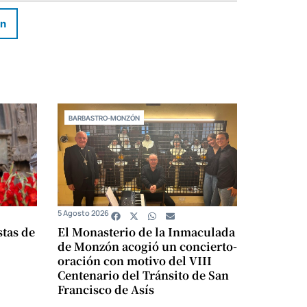
In
BARBASTRO-MONZÓN
5 Agosto 2026
stas de
El Monasterio de la Inmaculada
de Monzón acogió un concierto-
oración con motivo del VIII
Centenario del Tránsito de San
Francisco de Asís