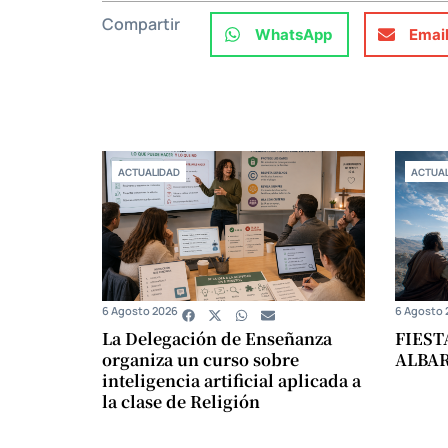
Compartir
WhatsApp
Emai
ACTUALIDAD
ACTUAL
6 Agosto 2026
6 Agosto 
La Delegación de Enseñanza
FIEST
organiza un curso sobre
ALBA
inteligencia artificial aplicada a
la clase de Religión