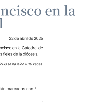
ncisco en la
l
22 de abril de 2025
ancisco en la Catedral de
 fieles de la diócesis.
ículo se ha leído 1016 veces.
stán marcados con
*