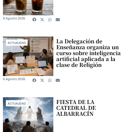
8 Agosto 2026
La Delegación de
ACTUALIDAD
Enseñanza organiza un
curso sobre inteligencia
artificial aplicada a la
clase de Religión
6 Agosto 2026
FIESTA DE LA
ACTUALIDAD
CATEDRAL DE
ALBARRACÍN