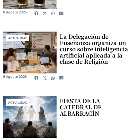
8 Agosto 2026
La Delegación de
ACTUALIDAD
Enseñanza organiza un
curso sobre inteligencia
artificial aplicada a la
clase de Religión
6 Agosto 2026
FIESTA DE LA
ACTUALIDAD
CATEDRAL DE
ALBARRACÍN