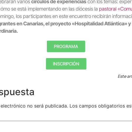
lebrarán varios
círculos de experiencias
con los temas: exper
ómo se está implementando en las diócesis la
pastoral «Com
mingo, los participantes en este encuentro recibirán informac
grantes en Canarias, el proyecto «Hospitalidad Atlántica» y 
rdinaria.
PROGRAMA
INSCRIPCIÓN
Este ar
espuesta
 electrónico no será publicada.
Los campos obligatorios e