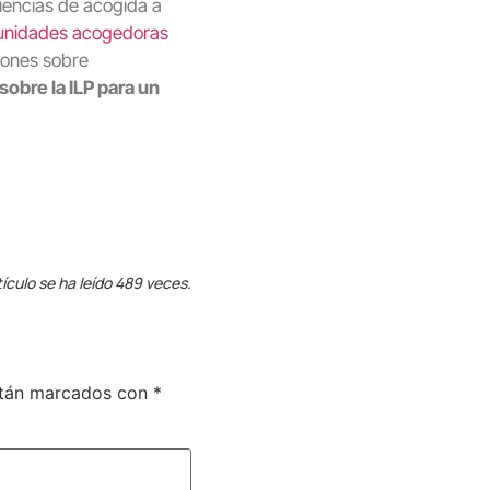
iencias de acogida a
unidades acogedoras
iones sobre
sobre la ILP para un
tículo se ha leído 489 veces.
stán marcados con
*