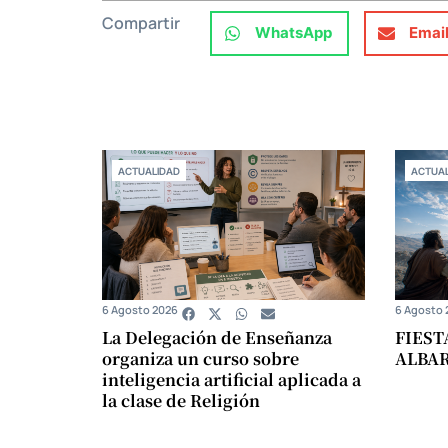
Compartir
WhatsApp
Emai
ACTUALIDAD
ACTUAL
6 Agosto 2026
6 Agosto 
La Delegación de Enseñanza
FIEST
organiza un curso sobre
ALBA
inteligencia artificial aplicada a
la clase de Religión