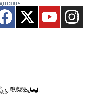
íguenos