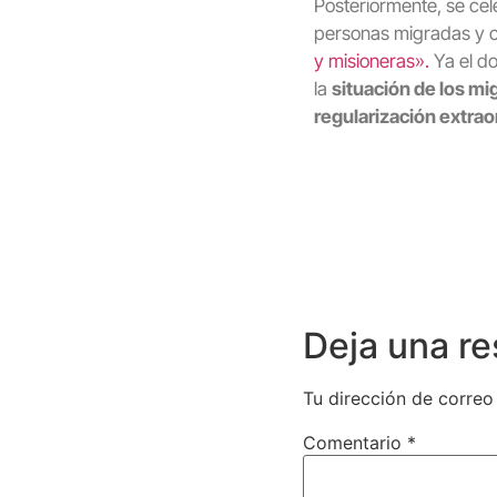
Posteriormente, se ce
personas migradas y c
y misioneras».
Ya el do
la
situación de los mi
regularización extrao
Deja una r
Tu dirección de correo
Comentario
*