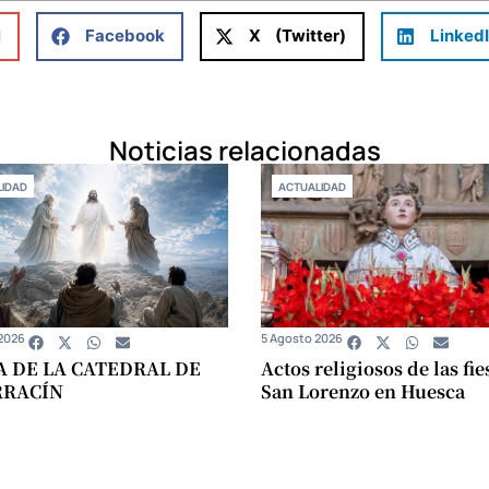
l
Facebook
X (Twitter)
Linked
Noticias relacionadas
IDAD
ACTUALIDAD
2026
5 Agosto 2026
A DE LA CATEDRAL DE
Actos religiosos de las fie
RRACÍN
San Lorenzo en Huesca