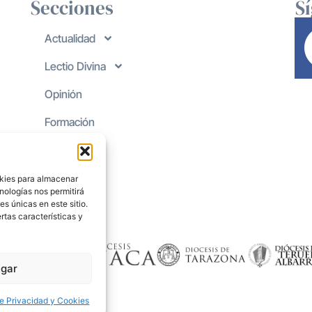
Secciones
S
Actualidad
Lectio Divina
Opinión
Formación
okies para almacenar
nologías nos permitirá
s únicas en este sitio.
rtas características y
gar
de Privacidad y Cookies