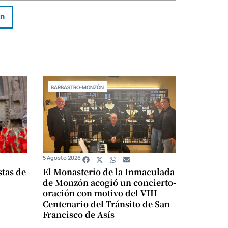
In
BARBASTRO-MONZÓN
5 Agosto 2026
stas de
El Monasterio de la Inmaculada
de Monzón acogió un concierto-
oración con motivo del VIII
Centenario del Tránsito de San
Francisco de Asís