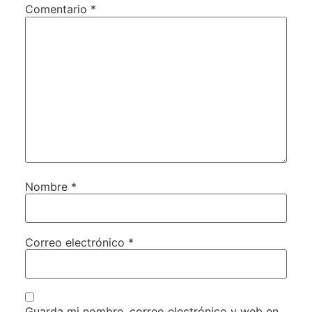
Comentario
*
Nombre
*
Correo electrónico
*
Guarda mi nombre, correo electrónico y web en