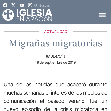
ACTUALIDAD
Migrañas migratorias
RAÚL GAVÍN
18 de septiembre de 2019
Una de las noticias que acaparó durante
muchas semanas el interés de los medios de
comunicación el pasado verano, fue un
nuevo episodio de la crisis migratoria en