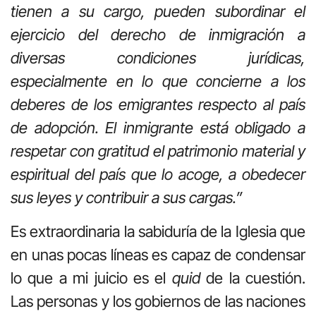
tienen a su cargo, pueden subordinar el
ejercicio del derecho de inmigración a
diversas condiciones jurídicas,
especialmente en lo que concierne a los
deberes de los emigrantes respecto al país
de adopción. El inmigrante está obligado a
respetar con gratitud el patrimonio material y
espiritual del país que lo acoge, a obedecer
sus leyes y contribuir a sus cargas.”
Es extraordinaria la sabiduría de la Iglesia que
en unas pocas líneas es capaz de condensar
lo que a mi juicio es el
quid
de la cuestión.
Las personas y los gobiernos de las naciones