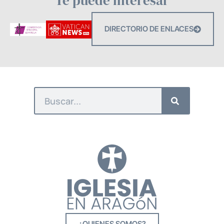
Te puede interesar
DIRECTORIO DE ENLACES
¿QUIENES SOMOS?