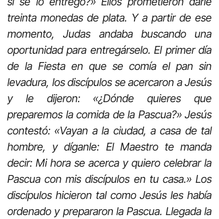
si se lo entrego?» Ellos prometieron darle
treinta monedas de plata. Y a partir de ese
momento, Judas andaba buscando una
oportunidad para entregárselo. El primer día
de la Fiesta en que se comía el pan sin
levadura, los discípulos se acercaron a Jesús
y le dijeron: «¿Dónde quieres que
preparemos la comida de la Pascua?» Jesús
contestó: «Vayan a la ciudad, a casa de tal
hombre, y díganle: El Maestro te manda
decir: Mi hora se acerca y quiero celebrar la
Pascua con mis discípulos en tu casa.» Los
discípulos hicieron tal como Jesús les había
ordenado y prepararon la Pascua. Llegada la