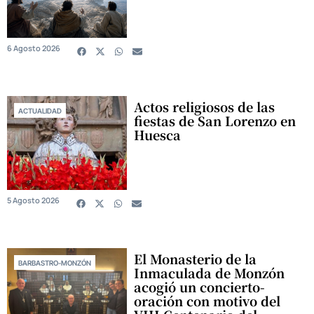
6 Agosto 2026
Actos religiosos de las
ACTUALIDAD
fiestas de San Lorenzo en
Huesca
5 Agosto 2026
El Monasterio de la
BARBASTRO-MONZÓN
Inmaculada de Monzón
acogió un concierto-
oración con motivo del