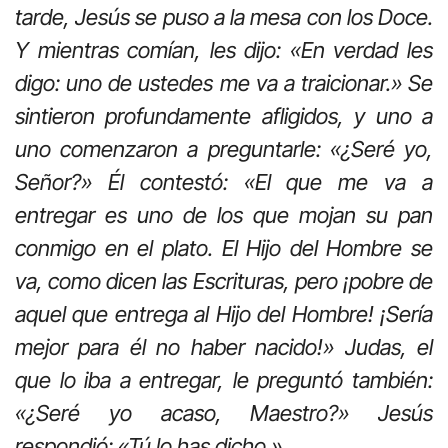
tarde, Jesús se puso a la mesa con los Doce.
Y mientras comían, les dijo: «En verdad les
digo: uno de ustedes me va a traicionar.» Se
sintieron profundamente afligidos, y uno a
uno comenzaron a preguntarle: «¿Seré yo,
Señor?» Él contestó: «El que me va a
entregar es uno de los que mojan su pan
conmigo en el plato. El Hijo del Hombre se
va, como dicen las Escrituras, pero ¡pobre de
aquel que entrega al Hijo del Hombre! ¡Sería
mejor para él no haber nacido!» Judas, el
que lo iba a entregar, le preguntó también:
«¿Seré yo acaso, Maestro?» Jesús
respondió: «Tú lo has dicho.»