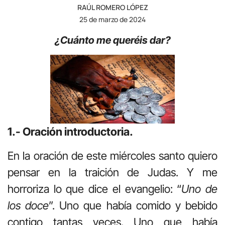
RAÚL ROMERO LÓPEZ
25 de marzo de 2024
¿Cuánto me queréis dar?
1.- Oración introductoria.
En la oración de este miércoles santo quiero
pensar en la traición de Judas. Y me
horroriza lo que dice el evangelio: “
Uno de
los doce
”. Uno que había comido y bebido
contigo tantas veces. Uno que había