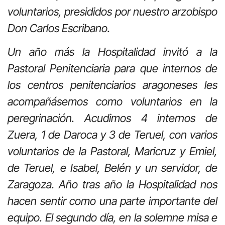
voluntarios, presididos por nuestro arzobispo
Don Carlos Escribano.
Un año más la Hospitalidad invitó a la
Pastoral Penitenciaria para que internos de
los centros penitenciarios aragoneses les
acompañásemos como voluntarios en la
peregrinación. Acudimos 4 internos de
Zuera, 1 de Daroca y 3 de Teruel, con varios
voluntarios de la Pastoral, Maricruz y Emiel,
de Teruel, e Isabel, Belén y un servidor, de
Zaragoza. Año tras año la Hospitalidad nos
hacen sentir como una parte importante del
equipo. El segundo día, en la solemne misa e