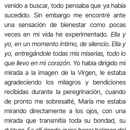
venido a buscar, todo pensaba que ya había
sucedido. Sin embargo me encontré ante
una sensación de bienestar como pocas
veces en mi vida he experimentado.
Ella y
yo, en un momento íntimo, de silencio. Ella y
yo, entregándole todas mis miserias, todo lo
que llevo en mi corazón.
Yo había dirigido mi
mirada a la imagen de la Virgen, le estaba
agradeciendo los milagros y bendiciones
recibidas durante la peregrinación, cuando
de pronto me sobresalté, María me estaba
mirando directamente a los ojos, con una
mirada que transmitía toda su bondad, su
dulzura. E
s allí donde quise hacer balance del