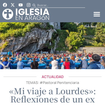
ACTUALIDAD
TEMAS: #
Pastoral Penitenciaria
«Mi viaje a Lourdes»:
Reflexiones de un ex