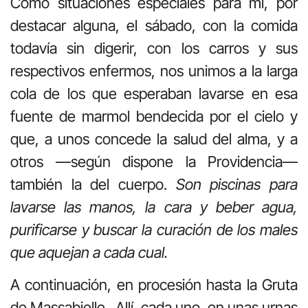
Como situaciones especiales para mí, por
destacar alguna, el sábado, con la comida
todavía sin digerir, con los carros y sus
respectivos enfermos, nos unimos a la larga
cola de los que esperaban lavarse en esa
fuente de marmol bendecida por el cielo y
que, a unos concede la salud del alma, y a
otros —según dispone la Providencia—
también la del cuerpo.
Son piscinas para
lavarse las manos, la cara y beber agua,
purificarse y buscar la curación de los males
que aquejan a cada cual.
A continuación, en procesión hasta la Gruta
de Massabielle. Allí, cada uno, en unas urnas