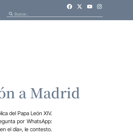
ión a Madrid
tólica del Papa León XIV.
regunta por WhatsApp:
en el día», le contesto.