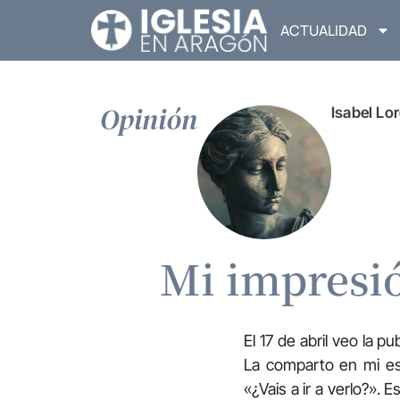
ACTUALIDAD
Opinión
Isabel Lo
Mi impresió
El 17 de abril veo la pu
La comparto en mi es
«¿Vais a ir a verlo?». 