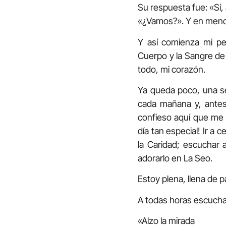
Su respuesta fue: «Sí,
«¿Vamos?». Y en menos
Y así comienza mi pe
Cuerpo y la Sangre de 
todo, mi corazón.
Ya queda poco, una se
cada mañana y, antes
confieso aquí que me 
día tan especial! Ir a 
la Caridad; escuchar 
adorarlo en La Seo.
Estoy plena, llena de p
A todas horas escucha
«Alzo la mirada