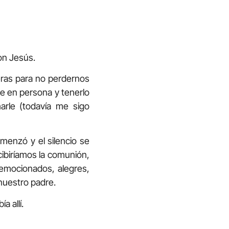
on Jesús.
deras para no perdernos
le en persona y tenerlo
harle (todavía me sigo
menzó y el silencio se
ibiríamos la comunión,
 emocionados, alegres,
 nuestro padre.
 allí.