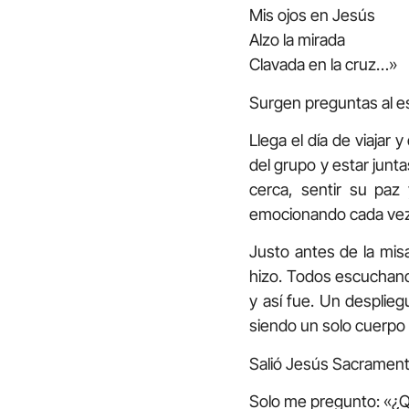
Mis ojos en Jesús
Alzo la mirada
Clavada en la cruz…»
Surgen preguntas al e
Llega el día de viajar
del grupo y estar junt
cerca, sentir su paz 
emocionando cada vez 
Justo antes de la mis
hizo. Todos escuchand
y así fue. Un desplie
siendo un solo cuerpo 
Salió Jesús Sacramenta
Solo me pregunto: «¿Qu