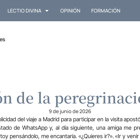
LECTIO DIVINA
OPINIÓN
FORMACIÓN
res
n de la peregrinac
9 de junio de 2026
blicidad del viaje a Madrid para participar en la visita apos
tado de WhatsApp y, al día siguiente, una amiga me p
Estoy pensándolo, me encantaría. «¿Quieres ir?». «Ir y venir 