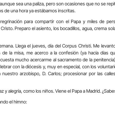
 aunque sea una paliza, pero son ocasiones que no se repi
 de una hora ya estábamos inscritas.
regrinación para compartir con el Papa y miles de per
Cristo. Preparo el asiento, los bocadillos, agua, crema so
mana. Llega el jueves, día del Corpus Christi. Me levanto
 de la misa, me acerco a la confesión (ya hacía días 
cuesta mucho acercarme al sacramento de la penitencia). 
celebrar con la diócesis y, muy en especial, con los voluntari
a nuestro arzobispo, D. Carlos; procesionar por las call
az y alegría, como los niños. Viene el Papa a Madrid. ¿Sabe
ndo el himno: