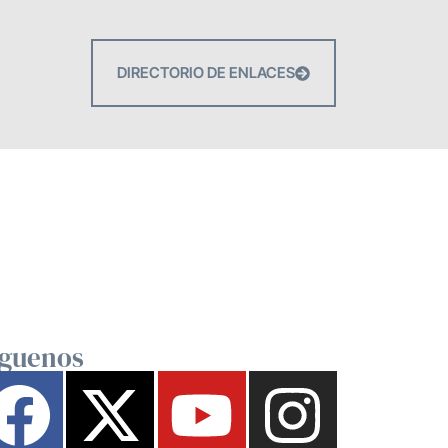
DIRECTORIO DE ENLACES
íguenos