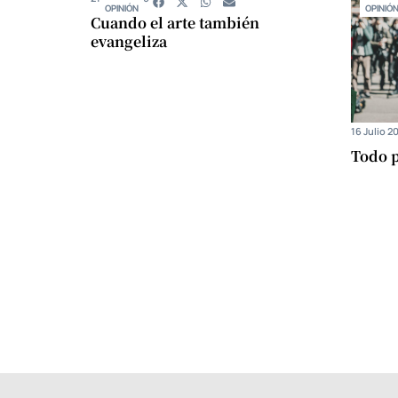
OPINIÓN
OPINIÓ
Cuando el arte también
evangeliza
16 Julio 2
Todo p