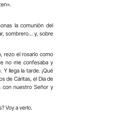
ten».
sonas la comunión del
lar, sombrero… y, sobre
, rezo el rosario como
que no me confesaba y
Y llega la tarde. ¡Qué
os de Cáritas, el Día de
es con nuestro Señor y
s? Voy a verlo.