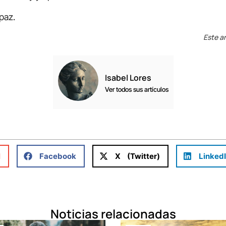
paz.
Este ar
Isabel Lores
Ver todos sus artículos
l
Facebook
X (Twitter)
Linked
Noticias relacionadas