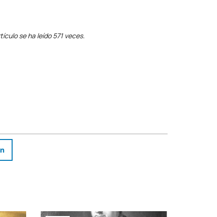
tículo se ha leído 571 veces.
In