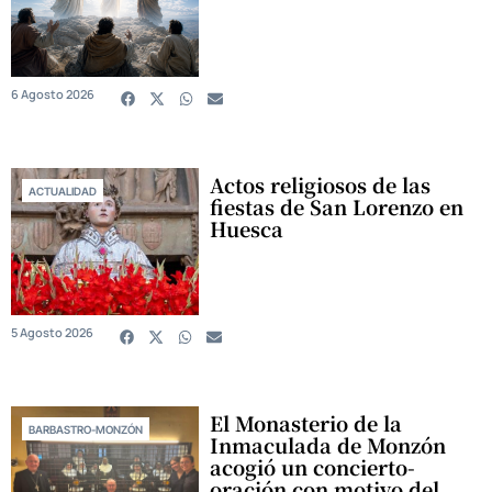
6 Agosto 2026
Actos religiosos de las
ACTUALIDAD
fiestas de San Lorenzo en
Huesca
5 Agosto 2026
El Monasterio de la
BARBASTRO-MONZÓN
Inmaculada de Monzón
acogió un concierto-
oración con motivo del